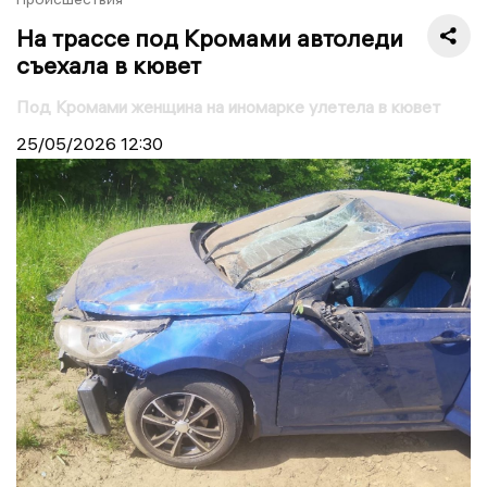
На трассе под Кромами автоледи
съехала в кювет
Под Кромами женщина на иномарке улетела в кювет
25/05/2026
12:30