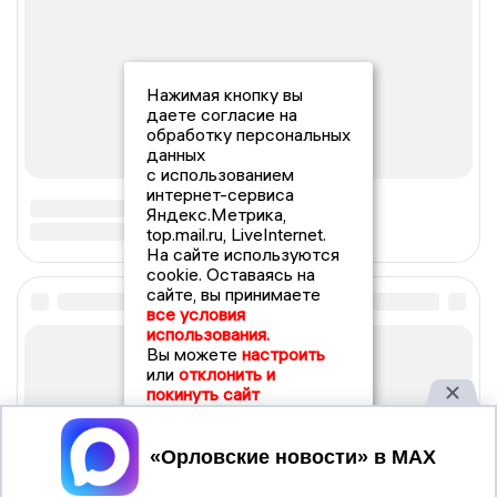
Нажимая кнопку вы
даете согласие на
обработку персональных
данных
с использованием
интернет-сервиса
Яндекс.Метрика,
top.mail.ru, LiveInternet.
На сайте используются
cookie. Оставаясь на
сайте, вы принимаете
все условия
использования.
Вы можете
настроить
или
отклонить и
покинуть сайт
Принять