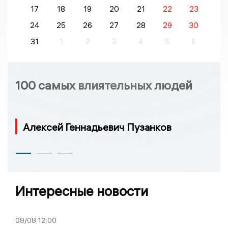
17
18
19
20
21
22
23
24
25
26
27
28
29
30
31
1
2
3
4
5
6
100 самых влиятельных людей
Алексей Геннадьевич Пузанков
Интересные новости
08/08
12:00