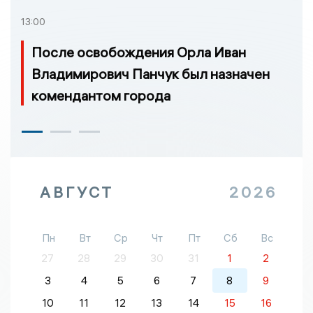
13:00
После освобождения Орла Иван
Владимирович Панчук был назначен
комендантом города
АВГУСТ
2026
Пн
Вт
Ср
Чт
Пт
Сб
Вс
27
28
29
30
31
1
2
3
4
5
6
7
8
9
10
11
12
13
14
15
16