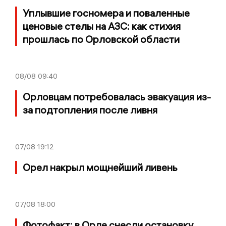
Уплывшие госномера и поваленные
ценовые стелы на АЗС: как стихия
прошлась по Орловской области
08/08
09:40
Орловцам потребовалась эвакуация из-
за подтопления после ливня
07/08
19:12
Орел накрыл мощнейший ливень
07/08
18:00
Фотофакт: в Орле снесли остановку