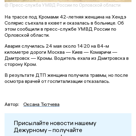
© Пресс-служба УМВД России по Орловской области
На трассе под Кромами 42-летняя женщина на Хендэ
Солярис съехала в кювет и оказалась в больнице. Об
этом сообщили в пресс-службе УМВД России по
Орловской области.
Авария случилась 24 мая около 14:20 на 84-м
километре дороги Москва — Киев — Комаричи —
Дмитровск — Кромы. Водитель ехала из Дмитровска в
сторону Кром.
В результате ДТП женщина получила травмы, но после
осмотра врачей от госпитализации отказалась.
Автор:
Оксана Тютчева
Присылайте новости нашему
Дежурному – получайте