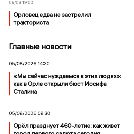
05/08
19:00
Орловец едва не застрелил
тракториста
Главные новости
05/08/2026 14:30
«Мы сейчас нуждаемся в этих людях»:
как в Орле открыли бюст Иосифа
Сталина
05/08/2026 08:30
Орёл празднует 460-летие: как живет
город первого салюта сегодня