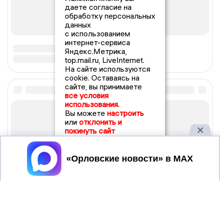
даете согласие на
обработку персональных
данных
с использованием
интернет-сервиса
Яндекс.Метрика,
top.mail.ru, LiveInternet.
На сайте используются
cookie. Оставаясь на
сайте, вы принимаете
все условия
использования.
Вы можете
настроить
или
отклонить и
покинуть сайт
Принять