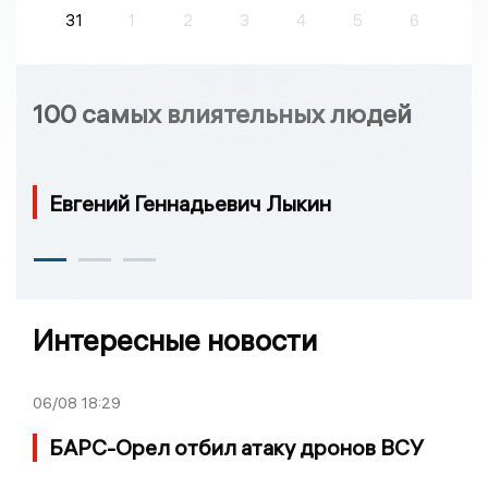
31
1
2
3
4
5
6
100 самых влиятельных людей
Евгений Геннадьевич Лыкин
Интересные новости
06/08
18:29
БАРС-Орел отбил атаку дронов ВСУ