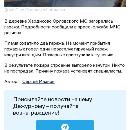
© МЧС по Орловской области
В деревне Хардиково Орловского МО загорелись
гаражи. Подробности сообщили в пресс-службе МЧС
региона.
Пламя охватило два гаража. На момент прибытия
пожарных горел один неэксплуатируемый гараж,
изнутри шёл дым. Пожарные приступили к тушению.
В результате пожара строение выгорело изнутри. Никто
не пострадал. Причину пожара установят специалисты.
Автор:
Сергей Иванов
Присылайте новости нашему
Дежурному – получайте
вознаграждение!