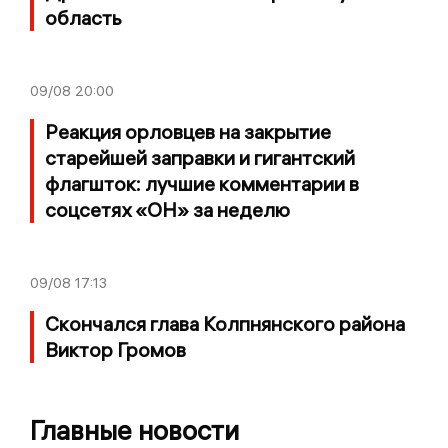
область
09/08
20:00
Реакция орловцев на закрытие
старейшей заправки и гигантский
флагшток: лучшие комментарии в
соцсетях «ОН» за неделю
09/08
17:13
Скончался глава Колпнянского района
Виктор Громов
Главные новости