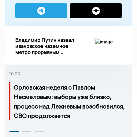
Владимир Путин назвал
ивановское наземное
метро прорывным
примером развития
транспорта в России
10:00
Орловская неделя с Павлом
Несмеловым: выборы уже близко,
процесс над Лежневым возобновился,
СВО продолжается