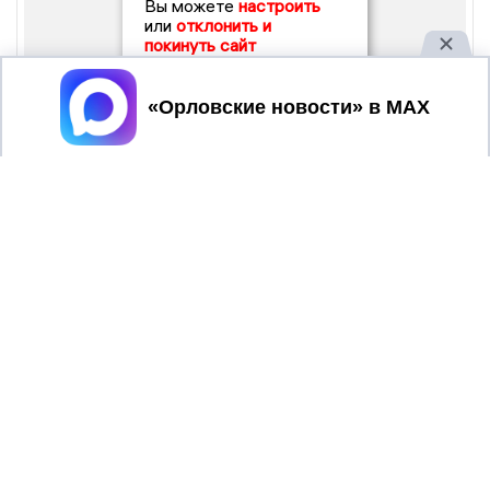
Вы можете
настроить
или
отклонить и
покинуть сайт
Принять