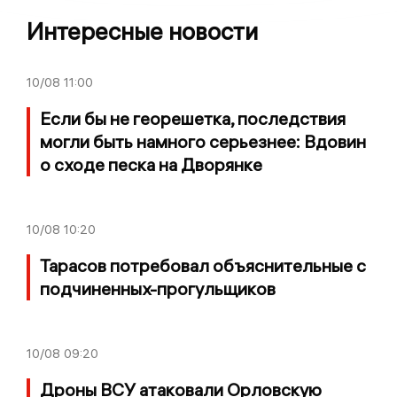
Интересные новости
10/08
11:00
Если бы не георешетка, последствия
могли быть намного серьезнее: Вдовин
о сходе песка на Дворянке
10/08
10:20
Тарасов потребовал объяснительные с
подчиненных-прогульщиков
10/08
09:20
Дроны ВСУ атаковали Орловскую