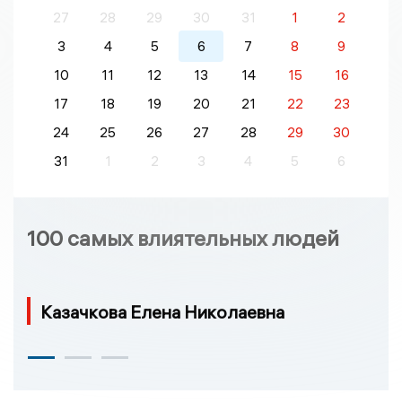
27
28
29
30
31
1
2
3
4
5
6
7
8
9
10
11
12
13
14
15
16
17
18
19
20
21
22
23
24
25
26
27
28
29
30
31
1
2
3
4
5
6
100 самых влиятельных людей
Казачкова Елена Николаевна