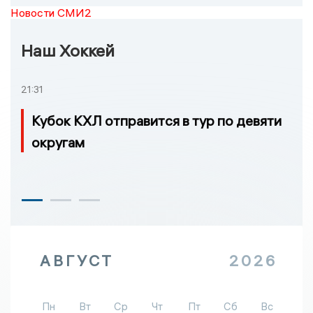
Новости СМИ2
Наш Хоккей
21:31
Кубок КХЛ отправится в тур по девяти
округам
АВГУСТ
2026
Пн
Вт
Ср
Чт
Пт
Сб
Вс