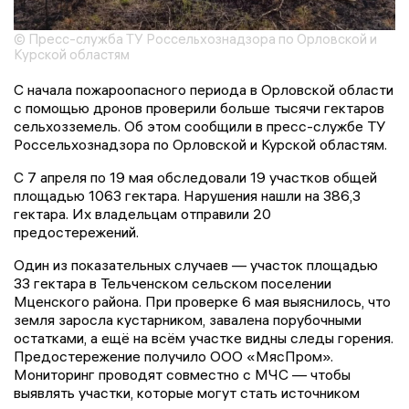
© Пресс-служба ТУ Россельхознадзора по Орловской и
Курской областям
С начала пожароопасного периода в Орловской области
с помощью дронов проверили больше тысячи гектаров
сельхозземель. Об этом сообщили в пресс-службе ТУ
Россельхознадзора по Орловской и Курской областям.
С 7 апреля по 19 мая обследовали 19 участков общей
площадью 1063 гектара. Нарушения нашли на 386,3
гектара. Их владельцам отправили 20
предостережений.
Один из показательных случаев — участок площадью
33 гектара в Тельченском сельском поселении
Мценского района. При проверке 6 мая выяснилось, что
земля заросла кустарником, завалена порубочными
остатками, а ещё на всём участке видны следы горения.
Предостережение получило ООО «МясПром».
Мониторинг проводят совместно с МЧС — чтобы
выявлять участки, которые могут стать источником