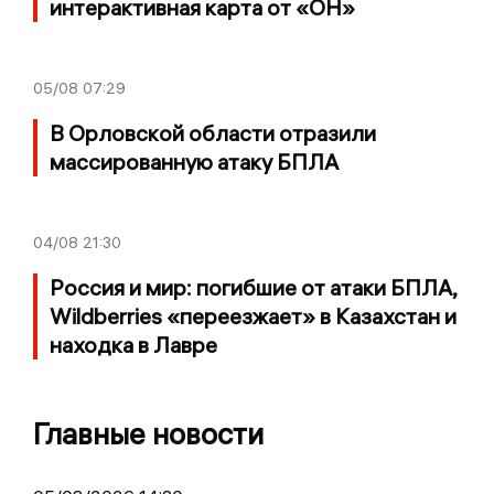
интерактивная карта от «ОН»
05/08
07:29
В Орловской области отразили
массированную атаку БПЛА
04/08
21:30
Россия и мир: погибшие от атаки БПЛА,
Wildberries «переезжает» в Казахстан и
находка в Лавре
Главные новости