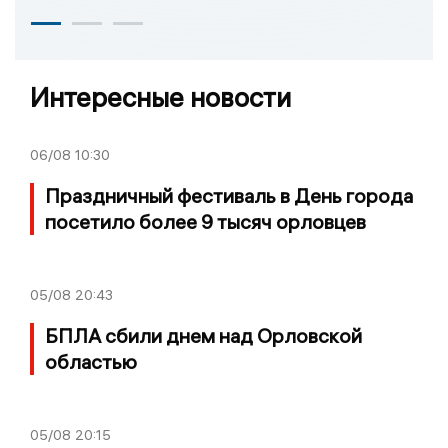
Интересные новости
06/08
10:30
Праздничный фестиваль в День города
посетило более 9 тысяч орловцев
05/08
20:43
БПЛА сбили днем над Орловской
областью
05/08
20:15