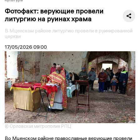
Фотофакт: верующие провели
литургию на руинах храма
В Мценском районе литургию провели в руинированной
церкви
17/05/2026
09:00
© Орловская митрополия РПЦ
Во Мценском районе православные верующие провели