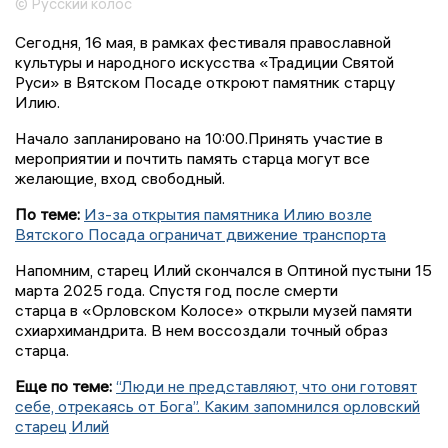
© Русский колос
Сегодня, 16 мая, в рамках фестиваля православной
культуры и народного искусства «Традиции Святой
Руси» в Вятском Посаде откроют памятник старцу
Илию.
Начало запланировано на 10:00.Принять участие в
мероприятии и почтить память старца могут все
желающие, вход свободный.
По теме:
Из-за открытия памятника Илию возле
Вятского Посада ограничат движение транспорта
Напомним, старец Илий скончался в Оптиной пустыни 15
марта 2025 года. Спустя год после смерти
старца в «Орловском Колосе» открыли музей памяти
схиархимандрита. В нем воссоздали точный образ
старца.
Еще по теме:
“Люди не представляют, что они готовят
себе, отрекаясь от Бога”. Каким запомнился орловский
старец Илий