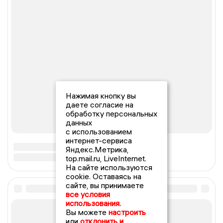
Нажимая кнопку вы
даете согласие на
обработку персональных
данных
с использованием
интернет-сервиса
Яндекс.Метрика,
top.mail.ru, LiveInternet.
На сайте используются
cookie. Оставаясь на
сайте, вы принимаете
все условия
использования.
Вы можете
настроить
или
отклонить и