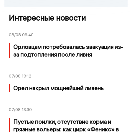
Интересные новости
08/08
09:40
Орловцам потребовалась эвакуация из-
за подтопления после ливня
07/08
19:12
Орел накрыл мощнейший ливень
07/08
13:30
Пустые поилки, отсутствие корма и
грязные вольеры: как цирк «Феникс» в