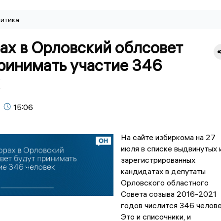
итика
ах в Орловский облсовет
ринимать участие 346
15:06
На сайте избиркома на 27
июля в списке выдвинутых 
зарегистрированных
кандидатах в депутаты
Орловского областного
Совета созыва 2016-2021
годов числится 346 челове
Это и списочники, и