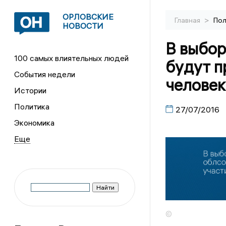
ОРЛОВСКИЕ
>
Главная
Пол
НОВОСТИ
В выбор
100 самых влиятельных людей
будут п
События недели
человек
Истории
Политика
27/07/2016
Экономика
©