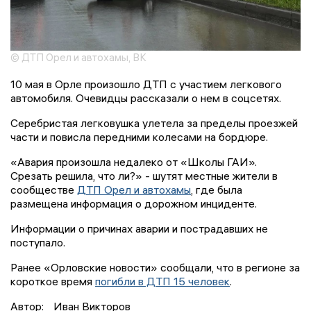
© ДТП Орел и автохамы, ВК
10 мая в Орле произошло ДТП с участием легкового
автомобиля. Очевидцы рассказали о нем в соцсетях.
Серебристая легковушка улетела за пределы проезжей
части и повисла передними колесами на бордюре.
«Авария произошла недалеко от «Школы ГАИ».
Срезать решила, что ли?» - шутят местные жители в
сообществе
ДТП Орел и автохамы
, где была
размещена информация о дорожном инциденте.
Информации о причинах аварии и пострадавших не
поступало.
Ранее «Орловские новости» сообщали, что в регионе за
короткое время
погибли в ДТП 15 человек
.
Автор:
Иван Викторов