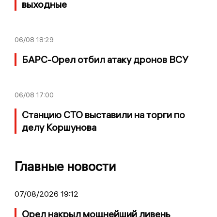
выходные
06/08
18:29
БАРС-Орел отбил атаку дронов ВСУ
06/08
17:00
Станцию СТО выставили на торги по
делу Коршунова
Главные новости
07/08/2026 19:12
Орел накрыл мощнейший ливень