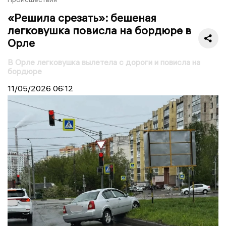
«Решила срезать»: бешеная
легковушка повисла на бордюре в
Орле
В Орле легковушка вылетела с дороги и повисла на
бордюре
11/05/2026
06:12