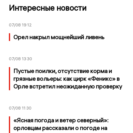
Интересные новости
07/08
19:12
Орел накрыл мощнейший ливень
07/08
13:30
Пустые поилки, отсутствие корма и
грязные вольеры: как цирк «Феникс» в
Орле встретил неожиданную проверку
07/08
11:30
«Ясная погода и ветер северный»:
орловцам рассказали о погоде на