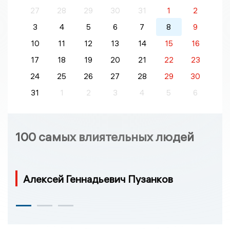
27
28
29
30
31
1
2
3
4
5
6
7
8
9
10
11
12
13
14
15
16
17
18
19
20
21
22
23
24
25
26
27
28
29
30
31
1
2
3
4
5
6
100 самых влиятельных людей
Алексей Геннадьевич Пузанков