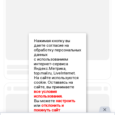
Нажимая кнопку вы
даете согласие на
обработку персональных
данных
с использованием
интернет-сервиса
Яндекс.Метрика,
top.mail.ru, LiveInternet.
На сайте используются
cookie. Оставаясь на
сайте, вы принимаете
все условия
использования.
Вы можете
настроить
или
отклонить и
покинуть сайт