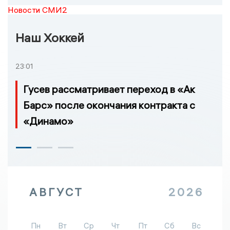
Новости СМИ2
Наш Хоккей
23:01
Гусев рассматривает переход в «Ак
Барс» после окончания контракта с
«Динамо»
АВГУСТ
2026
Пн
Вт
Ср
Чт
Пт
Сб
Вс