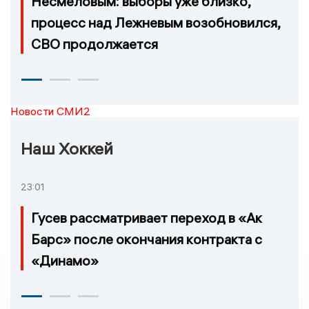
Несмеловым: выборы уже близко,
процесс над Лежневым возобновился,
СВО продолжается
Новости СМИ2
Наш Хоккей
23:01
Гусев рассматривает переход в «Ак
Барс» после окончания контракта с
«Динамо»