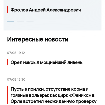
Фролов Андрей Александрович
Интересные новости
07/08
19:12
Орел накрыл мощнейший ливень
07/08
13:30
Пустые поилки, отсутствие корма и
грязные вольеры: как цирк «Феникс» в
Орле встретил неожиданную проверку