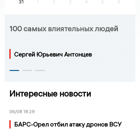
31
1
2
3
4
5
6
100 самых влиятельных людей
Сергей Юрьевич Антонцев
Интересные новости
06/08
18:29
БАРС-Орел отбил атаку дронов ВСУ