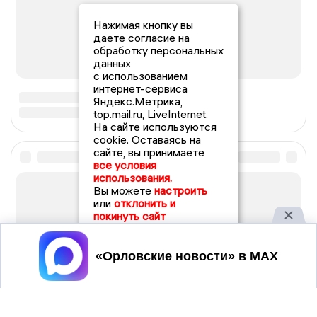
Нажимая кнопку вы
даете согласие на
обработку персональных
данных
с использованием
интернет-сервиса
Яндекс.Метрика,
top.mail.ru, LiveInternet.
На сайте используются
cookie. Оставаясь на
сайте, вы принимаете
все условия
использования.
Вы можете
настроить
или
отклонить и
покинуть сайт
Принять