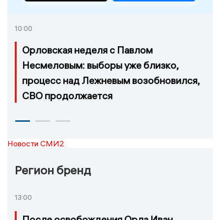
10:00
Орловская неделя с Павлом
Несмеловым: выборы уже близко,
процесс над Лежневым возобновился,
СВО продолжается
Новости СМИ2
Регион бренд
13:00
После освобождения Орла Иван