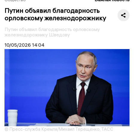
Путин объявил благодарность
орловскому железнодорожнику
Путин объявил благодарность орловскому
железнодорожнику Шведову
10/05/2026
14:04
© Пресс-служба Кремля/Михаил Терещенко, ТАСС