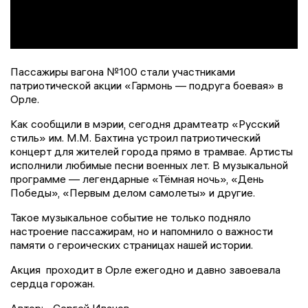
Пассажиры вагона №100 стали участниками
патриотической акции «Гармонь — подруга боевая» в
Орле.
Как сообщили в мэрии, сегодня драмтеатр «Русский
стиль» им. М.М. Бахтина устроил патриотический
концерт для жителей города прямо в трамвае. Артисты
исполнили любимые песни военных лет. В музыкальной
программе — легендарные «Тёмная ночь», «День
Победы», «Первым делом самолеты» и другие.
Такое музыкальное событие не только подняло
настроение пассажирам, но и напомнило о важности
памяти о героических страницах нашей истории.
Акция проходит в Орле ежегодно и давно завоевала
сердца горожан.
Автор:
Сергей Иванов