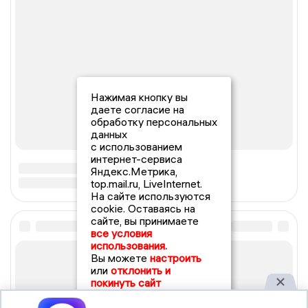
Нажимая кнопку вы
даете согласие на
обработку персональных
данных
с использованием
интернет-сервиса
Яндекс.Метрика,
top.mail.ru, LiveInternet.
На сайте используются
cookie. Оставаясь на
сайте, вы принимаете
все условия
использования.
Вы можете
настроить
или
отклонить и
покинуть сайт