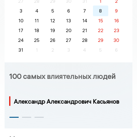
27
28
29
30
31
1
2
3
4
5
6
7
8
9
10
11
12
13
14
15
16
17
18
19
20
21
22
23
24
25
26
27
28
29
30
31
1
2
3
4
5
6
100 самых влиятельных людей
Александр Александрович Касьянов