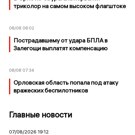
триколор на самом высоком флагштоке
08/08
08:02
Пострадавшему от удара БПЛА в
Залегощи выплатят компенсацию
08/08
07:34
Орловская область попала под атаку
вражеских беспилотников
Главные новости
07/08/2026 19:12