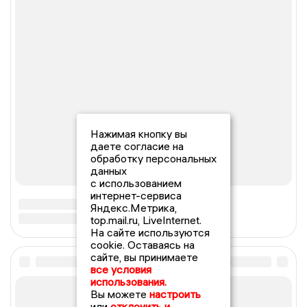
Нажимая кнопку вы
даете согласие на
обработку персональных
данных
с использованием
интернет-сервиса
Яндекс.Метрика,
top.mail.ru, LiveInternet.
На сайте используются
cookie. Оставаясь на
сайте, вы принимаете
все условия
использования.
Вы можете
настроить
или
отклонить и