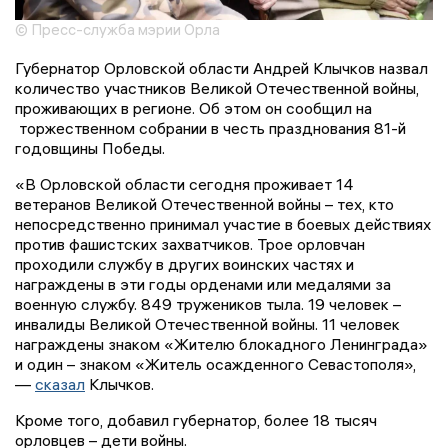
© Пресс-служба мэрии Орла
Губернатор Орловской области Андрей Клычков назвал
количество участников Великой Отечественной войны,
проживающих в регионе. Об этом он сообщил на
торжественном собрании в честь празднования 81-й
годовщины Победы.
«В Орловской области сегодня проживает 14
ветеранов Великой Отечественной войны – тех, кто
непосредственно принимал участие в боевых действиях
против фашистских захватчиков. Трое орловчан
проходили службу в других воинских частях и
награждены в эти годы орденами или медалями за
военную службу. 849 тружеников тыла. 19 человек –
инвалиды Великой Отечественной войны. 11 человек
награждены знаком «Жителю блокадного Ленинграда»
и один – знаком «Житель осажденного Севастополя»,
—
сказал
Клычков.
Кроме того, добавил губернатор, более 18 тысяч
орловцев – дети войны.