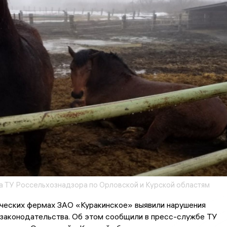
 ТУ Россельхознадзора по Орловской и Курской областям
ческих фермах ЗАО «Куракинское» выявили нарушения
 законодательства. Об этом сообщили в пресс-службе ТУ