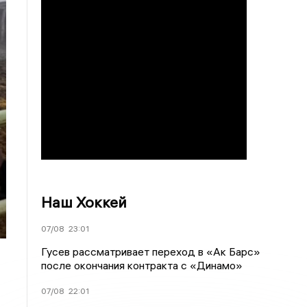
Наш Хоккей
07/08
23:01
Гусев рассматривает переход в «Ак Барс»
после окончания контракта с «Динамо»
07/08
22:01