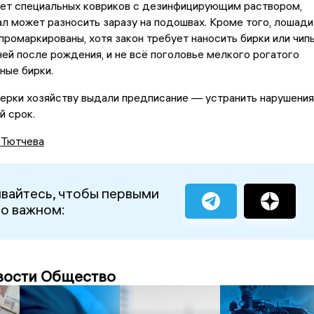
нет специальных ковриков с дезинфицирующим раствором,
ал может разносить заразу на подошвах. Кроме того, лошади
 промаркированы, хотя закон требует наносить бирки или чип
ней после рождения, и не всё поголовье мелкого рогатого
ные бирки.
ерки хозяйству выдали предписание — устранить нарушения
й срок.
 Тютчева
вайтесь, чтобы первыми
 о важном:
вости Общество