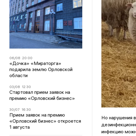
06/08
20:00
«Дочка» «Мираторга»
подарила землю Орловской
области
03/08
12:30
Стартовал прием заявок на
премию «Орловский бизнес»
30/07
16:30
Прием заявок на премию
Но нарушения в
«Орловский бизнес» откроется
дезинфекционн
1 августа
инфекцию можно