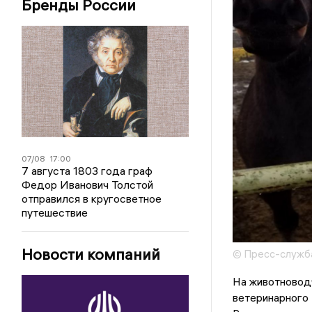
Бренды России
07/08
17:00
7 августа 1803 года граф
Федор Иванович Толстой
отправился в кругосветное
путешествие
Новости компаний
© Пресс-служба
На животновод
ветеринарного