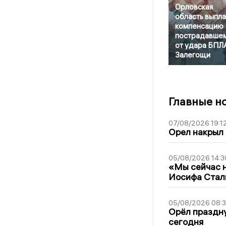
Орловская
область выпла
компенсацию
пострадавше
от удара БПЛ
Залегощи
Главные н
07/08/2026 19:1
Орел накрыл
05/08/2026 14:3
«Мы сейчас н
Иосифа Стал
05/08/2026 08:
Орёл праздну
сегодня