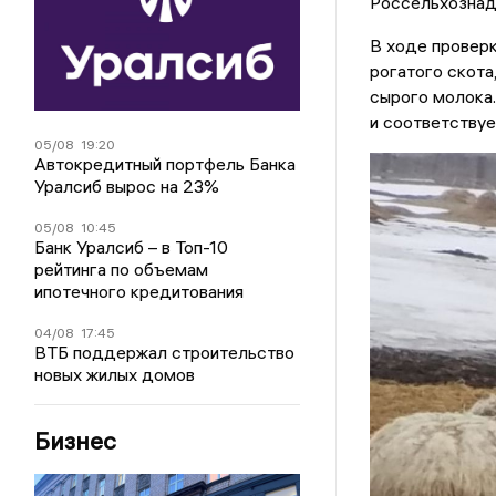
Россельхознад
В ходе провер
рогатого скота
сырого молока.
и соответствуе
05/08
19:20
Автокредитный портфель Банка
Уралсиб вырос на 23%
05/08
10:45
Банк Уралсиб – в Топ-10
рейтинга по объемам
ипотечного кредитования
04/08
17:45
ВТБ поддержал строительство
новых жилых домов
Бизнес