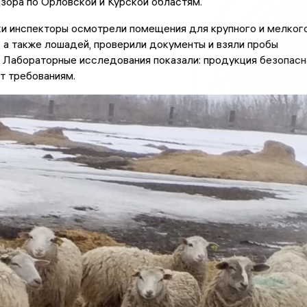
зора по Орловской и Курской областям.
ки инспекторы осмотрели помещения для крупного и мелког
, а также лошадей, проверили документы и взяли пробы
 Лабораторные исследования показали: продукция безопасн
т требованиям.