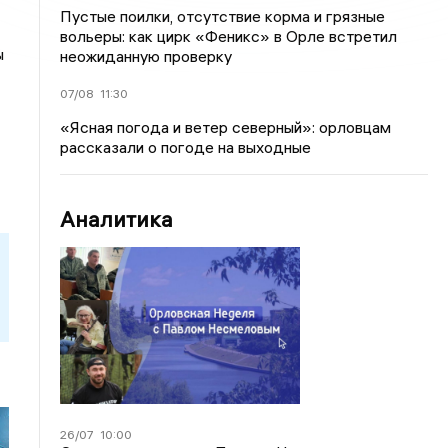
Пустые поилки, отсутствие корма и грязные
вольеры: как цирк «Феникс» в Орле встретил
ы
неожиданную проверку
07/08
11:30
«Ясная погода и ветер северный»: орловцам
рассказали о погоде на выходные
Аналитика
26/07
10:00