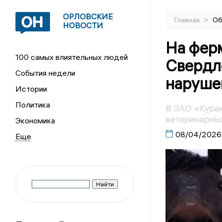
ОРЛОВСКИЕ
>
Главная
Об
НОВОСТИ
На фер
100 самых влиятельных людей
Свердл
События недели
наруше
Истории
Политика
В ЗАО «Кура
ветеринарны
Экономика
08/04/2026