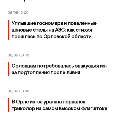
08/08
12:00
Уплывшие госномера и поваленные
ценовые стелы на АЗС: как стихия
прошлась по Орловской области
08/08
09:40
Орловцам потребовалась эвакуация из-
за подтопления после ливня
08/08
09:00
В Орле из-за урагана порвался
триколор на самом высоком флагштоке