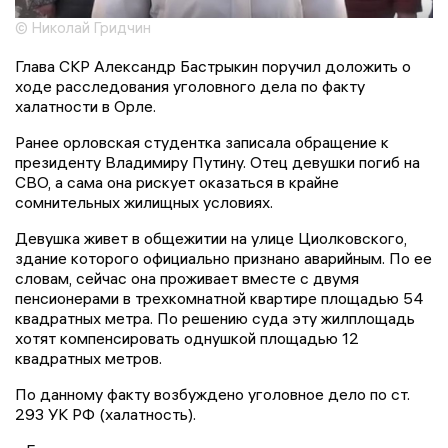
© Николай Гридчин
Глава СКР Александр Бастрыкин поручил доложить о
ходе расследования уголовного дела по факту
халатности в Орле.
Ранее орловская студентка записала обращение к
президенту Владимиру Путину. Отец девушки погиб на
СВО, а сама она рискует оказаться в крайне
сомнительных жилищных условиях.
Девушка живет в общежитии на улице Циолковского,
здание которого официально признано аварийным. По ее
словам, сейчас она проживает вместе с двумя
пенсионерами в трехкомнатной квартире площадью 54
квадратных метра. По решению суда эту жилплощадь
хотят компенсировать однушкой площадью 12
квадратных метров.
По данному факту возбуждено уголовное дело по ст.
293 УК РФ (халатность).