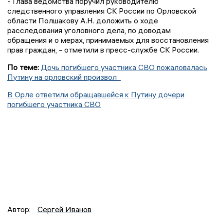
- Глава ведомства поручил руководителю
следственного управления СК России по Орловской
области Полшакову А.Н. доложить о ходе
расследования уголовного дела, по доводам
обращения и о мерах, принимаемых для восстановления
прав граждан, - отметили в пресс-службе СК России.
По теме:
Дочь погибшего участника СВО пожаловалась
Путину на орловский произвол
В Орле ответили обращавшейся к Путину дочери
погибшего участника СВО
Автор:
Сергей Иванов