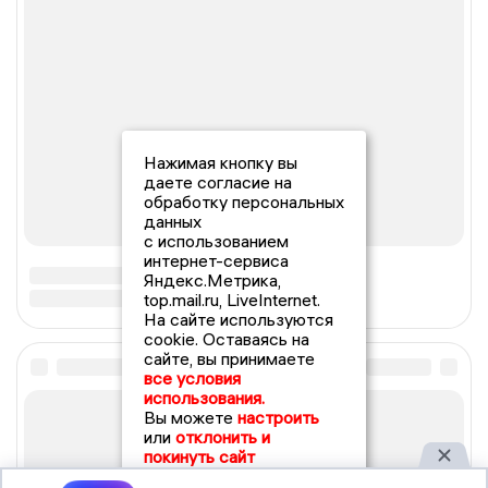
Нажимая кнопку вы
даете согласие на
обработку персональных
данных
с использованием
интернет-сервиса
Яндекс.Метрика,
top.mail.ru, LiveInternet.
На сайте используются
cookie. Оставаясь на
сайте, вы принимаете
все условия
использования.
Вы можете
настроить
или
отклонить и
покинуть сайт