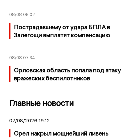
08/08
08:02
Пострадавшему от удара БПЛА в
Залегощи выплатят компенсацию
08/08
07:34
Орловская область попала под атаку
вражеских беспилотников
Главные новости
07/08/2026 19:12
Орел накрыл мощнейший ливень