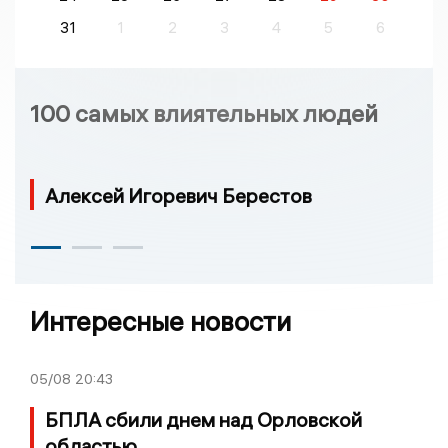
31
1
2
3
4
5
6
100 самых влиятельных людей
Алексей Игоревич Берестов
Интересные новости
05/08
20:43
БПЛА сбили днем над Орловской
областью