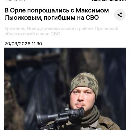
В Орле попрощались с Максимом
Лысиковым, погибшим на СВО
Уроженец Новодеревеньковского района Орловской
области погиб в зоне СВО
20/03/2026
11:30