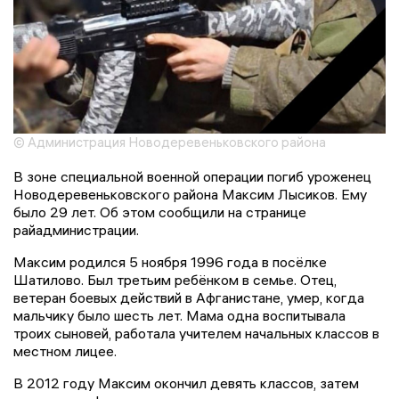
© Администрация Новодеревеньковского района
В зоне специальной военной операции погиб уроженец
Новодеревеньковского района Максим Лысиков. Ему
было 29 лет. Об этом сообщили на странице
райадминистрации.
Максим родился 5 ноября 1996 года в посёлке
Шатилово. Был третьим ребёнком в семье. Отец,
ветеран боевых действий в Афганистане, умер, когда
мальчику было шесть лет. Мама одна воспитывала
троих сыновей, работала учителем начальных классов в
местном лицее.
В 2012 году Максим окончил девять классов, затем