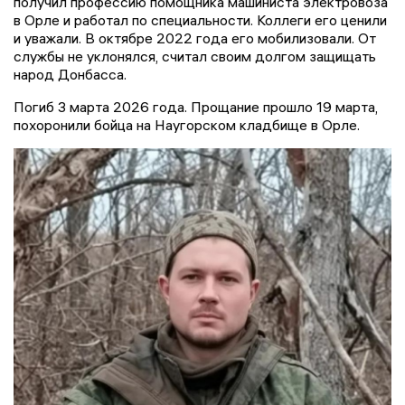
получил профессию помощника машиниста электровоза
в Орле и работал по специальности. Коллеги его ценили
и уважали. В октябре 2022 года его мобилизовали. От
службы не уклонялся, считал своим долгом защищать
народ Донбасса.
Погиб 3 марта 2026 года. Прощание прошло 19 марта,
похоронили бойца на Наугорском кладбище в Орле.