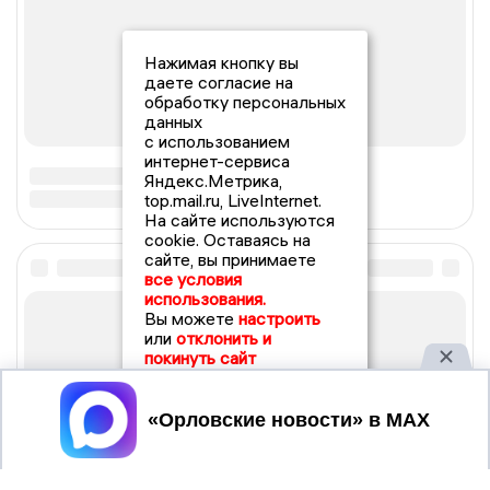
Нажимая кнопку вы
даете согласие на
обработку персональных
данных
с использованием
интернет-сервиса
Яндекс.Метрика,
top.mail.ru, LiveInternet.
На сайте используются
cookie. Оставаясь на
сайте, вы принимаете
все условия
использования.
Вы можете
настроить
или
отклонить и
покинуть сайт
Принять