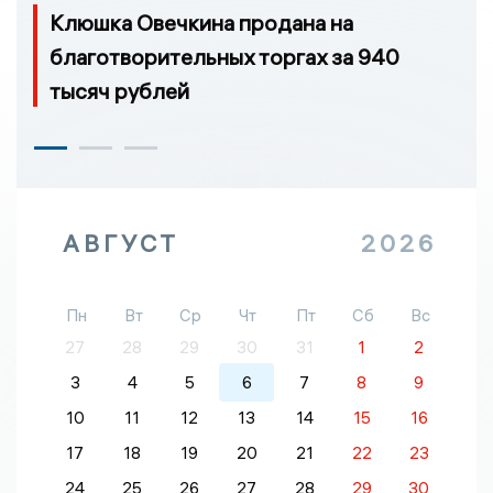
Клюшка Овечкина продана на
благотворительных торгах за 940
тысяч рублей
АВГУСТ
2026
Пн
Вт
Ср
Чт
Пт
Сб
Вс
27
28
29
30
31
1
2
3
4
5
6
7
8
9
10
11
12
13
14
15
16
17
18
19
20
21
22
23
24
25
26
27
28
29
30