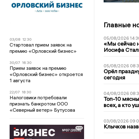
Главные н
05/08/2026 14:3
03/08
12:30
«Мы сейчас н
Стартовал прием заявок на
Иосифа Стал
премию «Орловский бизнес»
30/07
16:30
05/08/2026 08:
Прием заявок на премию
Орёл праздну
«Орловский бизнес» откроется
сегодня
1 августа
22/07
18:30
04/08/2026 08:
Налоговики потребовали
Топ-10 мясны
признать банкротом ООО
всех, а кто у
«Северный ветер» Бутусова
03/08/2026 09:
Клычков назв