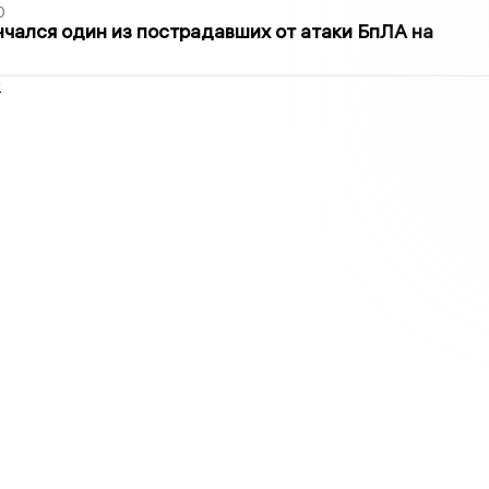
0
нчался один из пострадавших от атаки БпЛА на
2