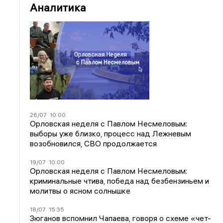
Аналитика
26/07
10:00
Орловская неделя с Павлом Несмеловым:
выборы уже близко, процесс над Лежневым
возобновился, СВО продолжается
19/07
10:00
Орловская неделя с Павлом Несмеловым:
криминальные чтива, победа над безбензиньем и
молитвы о ясном солнышке
18/07
15:35
Зюганов вспомнил Чапаева, говоря о схеме «чет-