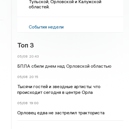
Тульской, Орловской и Калужской
областей.
События недели
Топ 3
05/08
20:43
БПЛА сбили днем над Орловской областью
05/08
20:15
Тысячи гостей и звездные артисты: что
происходит сегодня в центре Орла
05/08
19:00
Орловец едва не застрелил тракториста