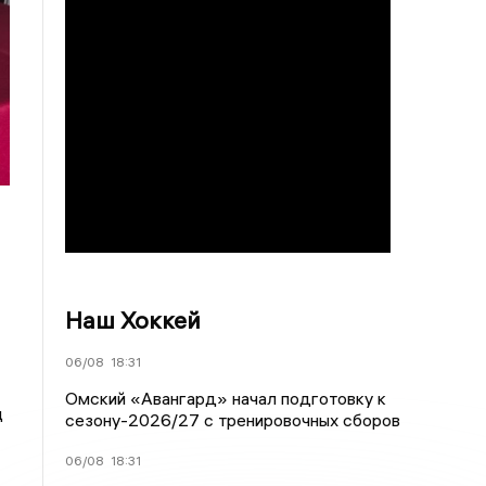
Наш Хоккей
06/08
18:31
Омский «Авангард» начал подготовку к
ц
сезону-2026/27 с тренировочных сборов
06/08
18:31