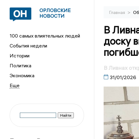
ОРЛОВСКИЕ
>
Главная
Об
НОВОСТИ
В Ливн
100 самых влиятельных людей
доску в
События недели
погибш
Истории
Политика
В Ливнах от
Экономика
31/01/2026