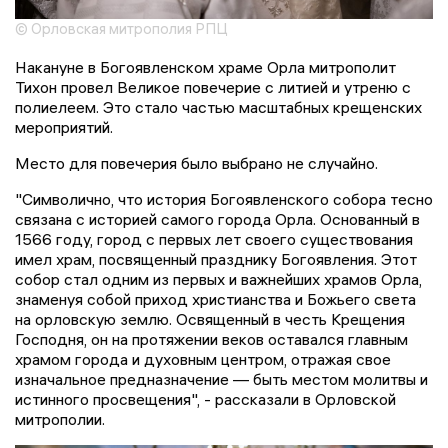
© Орловская митрополия РПЦ
Накануне в Богоявленском храме Орла митрополит
Тихон провел Великое повечерие с литией и утреню с
полиелеем. Это стало частью масштабных крещенских
мероприятий.
Место для повечерия было выбрано не случайно.
"Символично, что история Богоявленского собора тесно
связана с историей самого города Орла. Основанный в
1566 году, город с первых лет своего существования
имел храм, посвященный празднику Богоявления. Этот
собор стал одним из первых и важнейших храмов Орла,
знаменуя собой приход христианства и Божьего света
на орловскую землю. Освященный в честь Крещения
Господня, он на протяжении веков оставался главным
храмом города и духовным центром, отражая свое
изначальное предназначение — быть местом молитвы и
истинного просвещения", - рассказали в Орловской
митрополии.