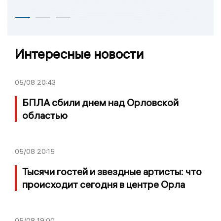
Интересные новости
05/08
20:43
БПЛА сбили днем над Орловской
областью
05/08
20:15
Тысячи гостей и звездные артисты: что
происходит сегодня в центре Орла
05/08
19:00