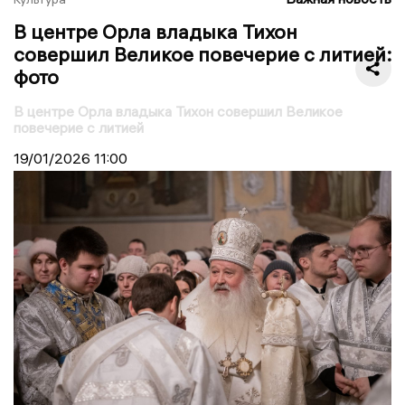
В центре Орла владыка Тихон
совершил Великое повечерие с литией:
фото
В центре Орла владыка Тихон совершил Великое
повечерие с литией
19/01/2026
11:00