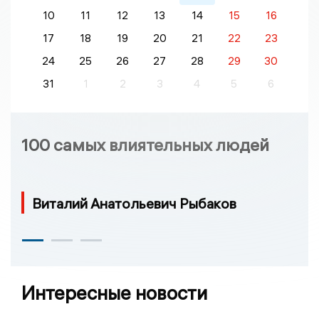
10
11
12
13
14
15
16
17
18
19
20
21
22
23
24
25
26
27
28
29
30
31
1
2
3
4
5
6
100 самых влиятельных людей
Виталий Анатольевич Рыбаков
Интересные новости