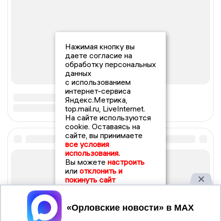
Нажимая кнопку вы
даете согласие на
обработку персональных
данных
с использованием
интернет-сервиса
Яндекс.Метрика,
top.mail.ru, LiveInternet.
На сайте используются
cookie. Оставаясь на
сайте, вы принимаете
все условия
использования.
Вы можете
настроить
или
отклонить и
покинуть сайт
Принять