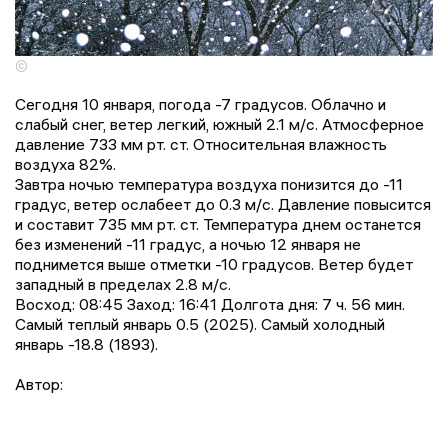
©
Сегодня 10 января, погода -7 градусов. Облачно и
слабый снег, ветер легкий, южный 2.1 м/с. Атмосферное
давление 733 мм рт. ст. Относительная влажность
воздуха 82%.
Завтра ночью температура воздуха понизится до -11
градус, ветер ослабеет до 0.3 м/с. Давление повысится
и составит 735 мм рт. ст. Температура днем останется
без изменений -11 градус, a ночью 12 января не
поднимется выше отметки -10 градусов. Ветер будет
западный в пределах 2.8 м/с.
Восход: 08:45 Заход: 16:41 Долгота дня: 7 ч. 56 мин.
Самый теплый январь 0.5 (2025). Самый холодный
январь -18.8 (1893).
Автор: