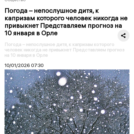
Погода – непослушное дитя, к
капризам которого человек никогда не
привыкнет Представляем прогноз на
10 января в Орле
Погода – непослушное дитя, к капризам которого
человек никогда не привыкнет Представляем прогноз
на 10 января в Орле
10/01/2026
07:30