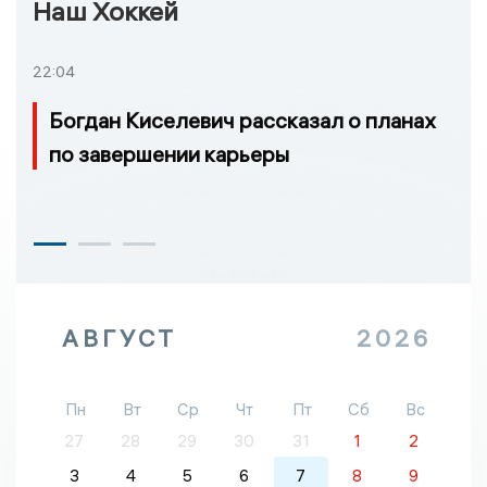
Наш Хоккей
22:04
Богдан Киселевич рассказал о планах
по завершении карьеры
АВГУСТ
2026
Пн
Вт
Ср
Чт
Пт
Сб
Вс
27
28
29
30
31
1
2
3
4
5
6
7
8
9