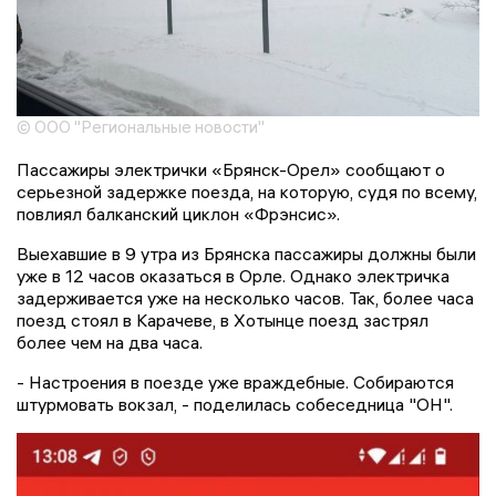
© ООО "Региональные новости"
Пассажиры электрички «Брянск-Орел» сообщают о
серьезной задержке поезда, на которую, судя по всему,
повлиял балканский циклон «Фрэнсис».
Выехавшие в 9 утра из Брянска пассажиры должны были
уже в 12 часов оказаться в Орле. Однако электричка
задерживается уже на несколько часов. Так, более часа
поезд стоял в Карачеве, в Хотынце поезд застрял
более чем на два часа.
- Настроения в поезде уже враждебные. Собираются
штурмовать вокзал, - поделилась собеседница "ОН".