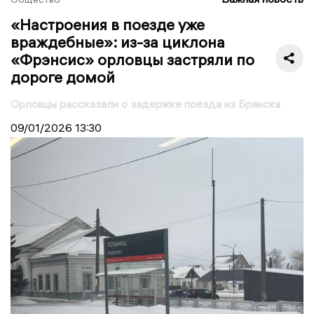
«Настроения в поезде уже
враждебные»: из-за циклона
«Фрэнсис» орловцы застряли по
дороге домой
Орловцы рассказали о задержке поезда из Брянска
09/01/2026
13:30