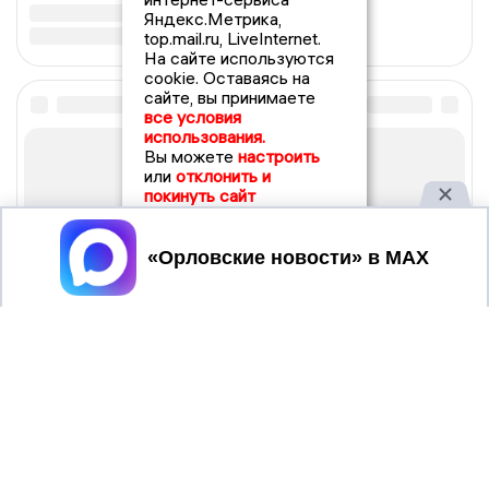
Яндекс.Метрика,
top.mail.ru, LiveInternet.
На сайте используются
cookie. Оставаясь на
сайте, вы принимаете
все условия
использования.
Вы можете
настроить
или
отклонить и
покинуть сайт
Принять