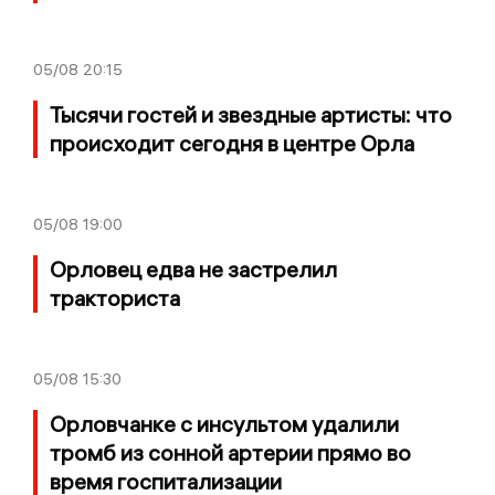
05/08
20:15
Тысячи гостей и звездные артисты: что
происходит сегодня в центре Орла
05/08
19:00
Орловец едва не застрелил
тракториста
05/08
15:30
Орловчанке с инсультом удалили
тромб из сонной артерии прямо во
время госпитализации