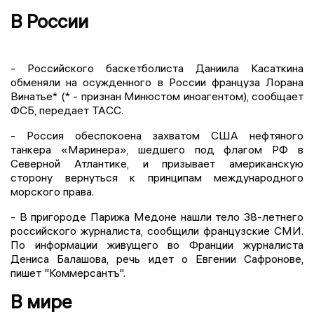
В России
- Российского баскетболиста Даниила Касаткина
обменяли на осужденного в России француза Лорана
Винатье* (* - признан Минюстом иноагентом), сообщает
ФСБ, передает ТАСС.
- Россия обеспокоена захватом США нефтяного
танкера «Маринера», шедшего под флагом РФ в
Северной Атлантике, и призывает американскую
сторону вернуться к принципам международного
морского права.
- В пригороде Парижа Медоне нашли тело 38-летнего
российского журналиста, сообщили французские СМИ.
По информации живущего во Франции журналиста
Дениса Балашова, речь идет о Евгении Сафронове,
пишет "Коммерсантъ".
В мире