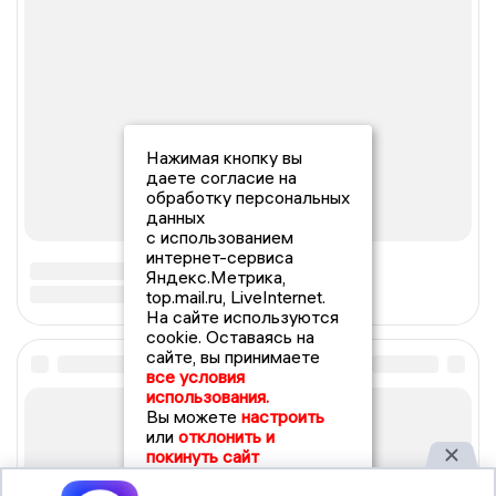
Нажимая кнопку вы
даете согласие на
обработку персональных
данных
с использованием
интернет-сервиса
Яндекс.Метрика,
top.mail.ru, LiveInternet.
На сайте используются
cookie. Оставаясь на
сайте, вы принимаете
все условия
использования.
Вы можете
настроить
или
отклонить и
покинуть сайт