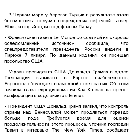
- В Черном море у берегов Турции в результате атаки
беспилотника получил повреждения нефтяной танкер
Elbus, который ходит под флагом Палау.
- Французская газета Le Monde со ссылкой на «хорошо
осведомленный источник» сообщила, что
спецпредставителя президента России видели в
Париже 7 января. По данным издания, он посещал
посольство США.
- Угрозы президента США Дональда Трампа в адрес
Гренландии вызывают в Европе озабоченность,
Евросоюз обсуждает возможный ответ на них. Об этом
заявила глава евродипломатии Кая Каллас на пресс-
конференции в ходе визита в Египет.
- Президент США Дональд Трамп заявил, что контроль
страны над Венесуэлой может продлиться гораздо
больше года. Требуется время для оценки
продолжительности этого процесса, уточнил господин
Трамп в интервью The New York Times, сообщает