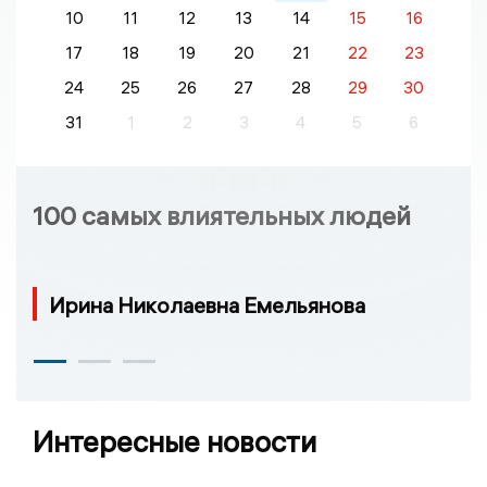
10
11
12
13
14
15
16
17
18
19
20
21
22
23
24
25
26
27
28
29
30
31
1
2
3
4
5
6
100 самых влиятельных людей
Ирина Николаевна Емельянова
Интересные новости