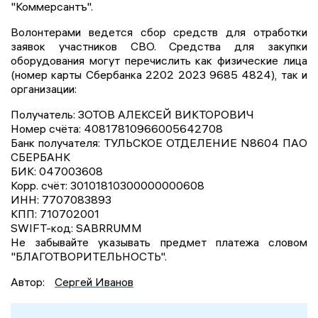
"Коммерсантъ".
Волонтерами ведется сбор средств для отработки
заявок участников СВО. Средства для закупки
оборудования могут перечислить как физические лица
(номер карты Сбербанка 2202 2023 9685 4824), так и
организации:
Получатель: ЗОТОВ АЛЕКСЕЙ ВИКТОРОВИЧ
Номер счёта: 40817810966005642708
Банк получателя: ТУЛЬСКОЕ ОТДЕЛЕНИЕ N8604 ПАО
СБЕРБАНК
БИК: 047003608
Корр. счёт: 30101810300000000608
ИНН: 7707083893
КПП: 710702001
SWIFT-код: SABRRUMM
Не забывайте указывать предмет платежа словом
"БЛАГОТВОРИТЕЛЬНОСТЬ".
Автор:
Сергей Иванов