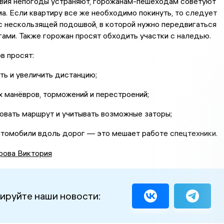
вия непогоды устраняют, горожанам-пешеходам советуют
а. Если квартиру все же необходимо покинуть, то следует
с нескользящей подошвой, в которой нужно передвигаться
ами. Также горожан просят обходить участки с наледью.
в просят:
ть и увеличить дистанцию;
х манёвров, торможений и перестроений;
овать маршрут и учитывать возможные заторы;
втомобили вдоль дорог — это мешает работе спецтехники.
рова Виктория
ируйте наши новости: