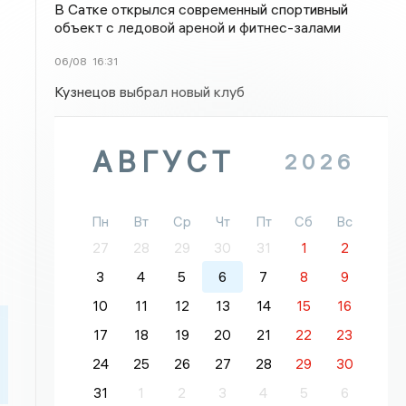
В Сатке открылся современный спортивный
объект с ледовой ареной и фитнес-залами
06/08
16:31
Кузнецов выбрал новый клуб
АВГУСТ
2026
Пн
Вт
Ср
Чт
Пт
Сб
Вс
27
28
29
30
31
1
2
3
4
5
6
7
8
9
10
11
12
13
14
15
16
17
18
19
20
21
22
23
24
25
26
27
28
29
30
31
1
2
3
4
5
6