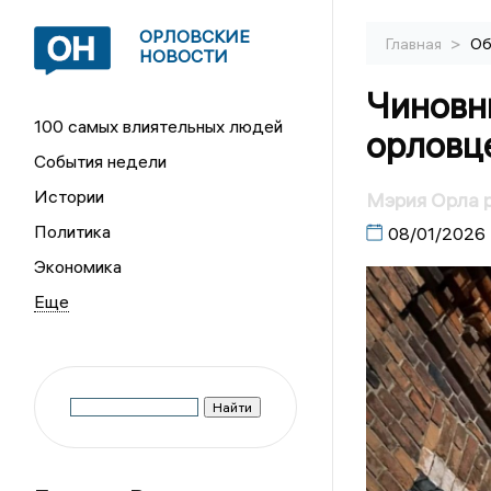
ОРЛОВСКИЕ
>
Главная
Об
НОВОСТИ
Чиновн
100 самых влиятельных людей
орловце
События недели
Истории
Мэрия Орла 
Политика
08/01/2026
Экономика