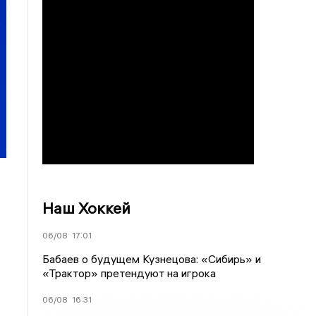
Наш Хоккей
06/08
17:01
Бабаев о будущем Кузнецова: «Сибирь» и
«Трактор» претендуют на игрока
06/08
16:31