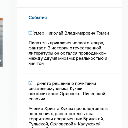
События
:
Умер Николай Владимирович Томан
Писатель приключенческого жанра,
фантаст. В истории отечественной
литературы он остался проводником
между двумя мирами: реальностью и
в
мечтой.
Принято решение о почитании
священномученика Кукши
покровителем Орловско-Ливенской
епархии
Учение Христа Кукша проповедовал в
поселениях, расположенных на
территории современных Брянской,
Тульской, Орловской и Калужской