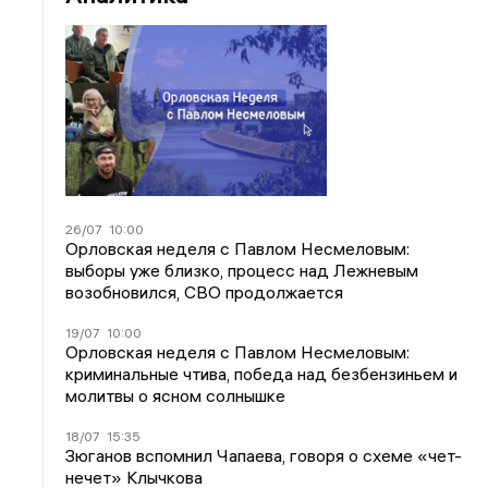
26/07
10:00
Орловская неделя с Павлом Несмеловым:
выборы уже близко, процесс над Лежневым
возобновился, СВО продолжается
19/07
10:00
Орловская неделя с Павлом Несмеловым:
криминальные чтива, победа над безбензиньем и
молитвы о ясном солнышке
18/07
15:35
Зюганов вспомнил Чапаева, говоря о схеме «чет-
нечет» Клычкова