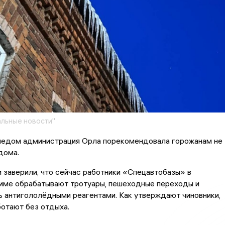
льные новости"
оледом администрация Орла порекомендовала горожанам не
дома.
 заверили, что сейчас работники «Спецавтобазы» в
име обрабатывают тротуары, пешеходные переходы и
 антигололёдными реагентами. Как утверждают чиновники,
отают без отдыха.