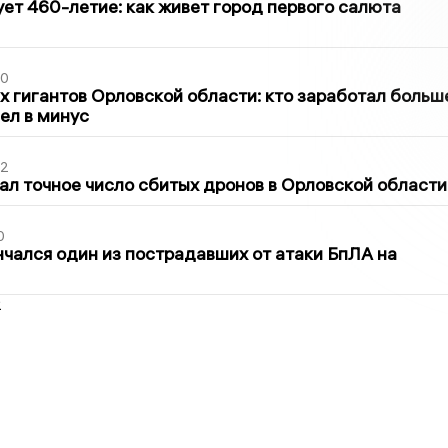
ет 460-летие: как живет город первого салюта
30
х гигантов Орловской области: кто заработал больш
шел в минус
02
ал точное число сбитых дронов в Орловской области
0
нчался один из пострадавших от атаки БпЛА на
2