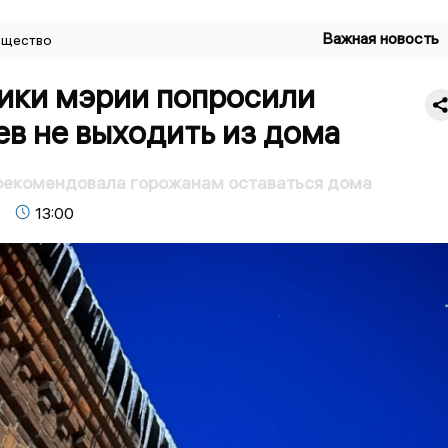
Важная новость
щество
ики мэрии попросили
в не выходить из дома
рекомендовала горожанам оставаться дома
13:00