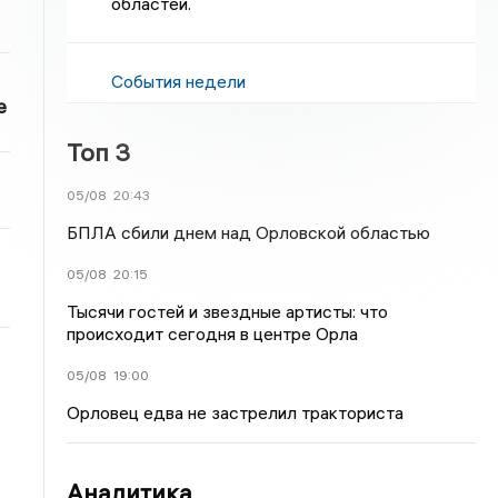
областей.
События недели
е
Топ 3
05/08
20:43
БПЛА сбили днем над Орловской областью
05/08
20:15
Тысячи гостей и звездные артисты: что
происходит сегодня в центре Орла
05/08
19:00
Орловец едва не застрелил тракториста
Аналитика