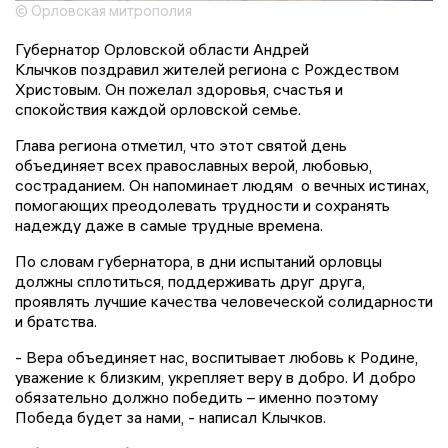
© Орловская митрополия
Губернатор Орловской области Андрей
Клычков поздравил жителей региона с Рождеством
Христовым. Он пожелал здоровья, счастья и
спокойствия каждой орловской семье.
Глава региона отметил, что этот святой день
объединяет всех православных верой, любовью,
состраданием. Он напоминает людям о вечных истинах,
помогающих преодолевать трудности и сохранять
надежду даже в самые трудные времена.
По словам губернатора, в дни испытаний орловцы
должны сплотиться, поддерживать друг друга,
проявлять лучшие качества человеческой солидарности
и братства.
- Вера объединяет нас, воспитывает любовь к Родине,
уважение к близким, укрепляет веру в добро. И добро
обязательно должно победить – именно поэтому
Победа будет за нами, - написал Клычков.