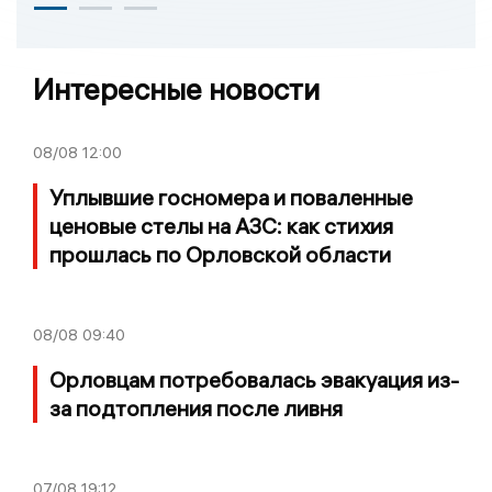
Интересные новости
08/08
12:00
Уплывшие госномера и поваленные
ценовые стелы на АЗС: как стихия
прошлась по Орловской области
08/08
09:40
Орловцам потребовалась эвакуация из-
за подтопления после ливня
07/08
19:12