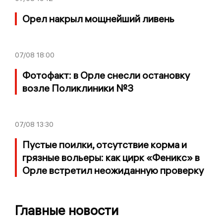
Орел накрыл мощнейший ливень
07/08
18:00
Фотофакт: в Орле снесли остановку
возле Поликлиники №3
07/08
13:30
Пустые поилки, отсутствие корма и
грязные вольеры: как цирк «Феникс» в
Орле встретил неожиданную проверку
Главные новости