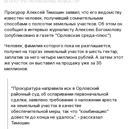
© ООО "РЕГИОНАЛЬНЫЕ НОВОСТИ"
Прокурор Алексей Тимошин заявил, что его ведомству
известен человек, получивший сомнительными
способами с полсотни земельных участков. Об этом он
сообщил в интервью журналисту Алексею Богомолову
(опубликовано в газете "Орловская среда-плюс").
Человек, фамилия которого пока не разглашается,
получил на торгах земельный участок в шесть гектар,
заплатив за него четыре миллиона рублей. А затем этот
же участок он выставил на продажу уже за 35
миллионов.
"Прокуратура направила иск в Орловский
районный суд об оспаривании первоначальной
сделки, заявлено требование о наложении ареста
на земельный участок в качестве
обеспечительной меры, так что "комбинацию"
довести до конца не удалось", - рассказал
Тимошин.