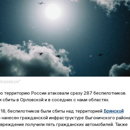
Шедеврум"
ю территорию России атаковали сразу 287 беспилотников.
и сбиты в Орловской и в соседних с нами областях.
118, беспилотников были сбиты над территорией
Брянской
б нанесен гражданской инфраструктуре Выгоничского район
овреждение получили пять гражданских автомобилей. Также