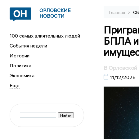
ОРЛОВСКИЕ
>
Главная
С
НОВОСТИ
Пригра
100 самых влиятельных людей
БПЛА и
События недели
имущес
Истории
Политика
В Орловской 
Экономика
11/12/2025