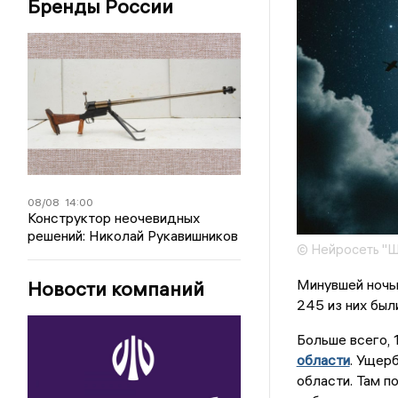
Бренды России
08/08
14:00
Конструктор неочевидных
решений: Николай Рукавишников
© Нейросеть "
Минувшей ночь
Новости компаний
245 из них был
Больше всего, 
области
. Ущер
области. Там п