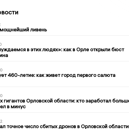
овости
2
 мощнейший ливень
0
уждаемся в этих людях»: как в Орле открыли бюст
ина
30
ет 460-летие: как живет город первого салюта
30
х гигантов Орловской области: кто заработал больш
шел в минус
02
ал точное число сбитых дронов в Орловской области