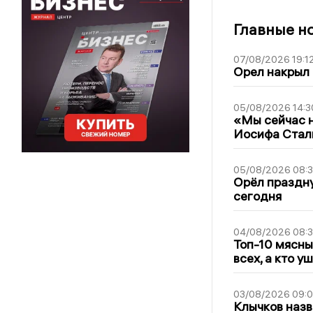
Главные н
07/08/2026 19:1
Орел накрыл
05/08/2026 14:3
«Мы сейчас н
Иосифа Стал
05/08/2026 08:
Орёл праздну
сегодня
04/08/2026 08:
Топ-10 мясны
всех, а кто у
03/08/2026 09:
Клычков назв