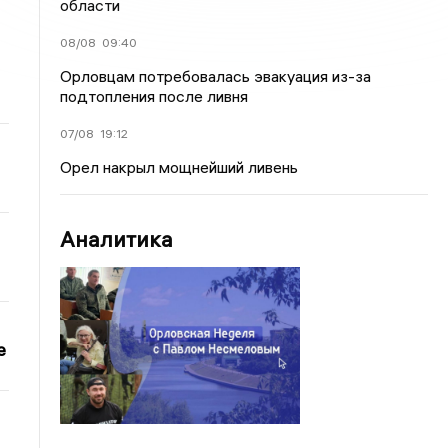
области
08/08
09:40
Орловцам потребовалась эвакуация из-за
подтопления после ливня
07/08
19:12
Орел накрыл мощнейший ливень
Аналитика
е