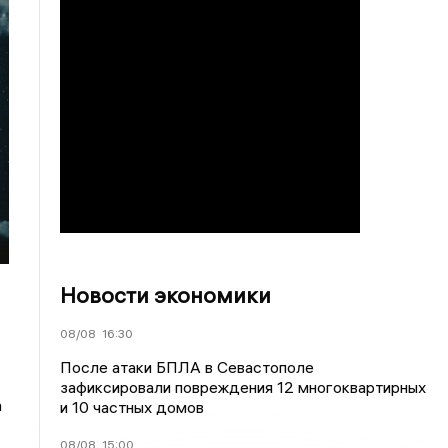
Новости экономики
08/08
16:30
После атаки БПЛА в Севастополе
зафиксировали повреждения 12 многоквартирных
а
и 10 частных домов
08/08
15:00