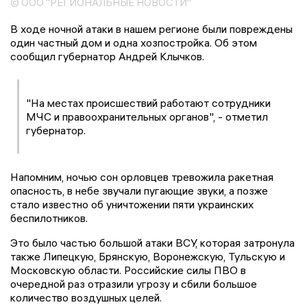
© ООО "РЕГИОНАЛЬНЫЕ НОВОСТИ"
В ходе ночной атаки в нашем регионе были повреждены
один частный дом и одна хозпостройка. Об этом
сообщил губернатор Андрей Клычков.
"На местах происшествий работают сотрудники
МЧС и правоохранительных органов", - отметил
губернатор.
Напомним, ночью сон орловцев тревожила ракетная
опасность, в небе звучали пугающие звуки, а позже
стало известно об уничтожении пяти украинских
беспилотников.
Это было частью большой атаки ВСУ, которая затронула
также Липецкую, Брянскую, Воронежскую, Тульскую и
Московскую области. Российские силы ПВО в
очередной раз отразили угрозу и сбили большое
количество воздушных целей.