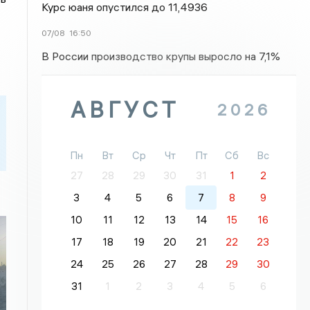
Курс юаня опустился до 11,4936
07/08
16:50
В России производство крупы выросло на 7,1%
АВГУСТ
2026
Пн
Вт
Ср
Чт
Пт
Сб
Вс
27
28
29
30
31
1
2
3
4
5
6
7
8
9
10
11
12
13
14
15
16
17
18
19
20
21
22
23
24
25
26
27
28
29
30
31
1
2
3
4
5
6