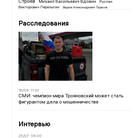
Строев
Михаил Васильевич Вдовин
Руслан
Викторович Перелыгин
Вадим Александрович Тарасов
Расследования
16/09
11:20
СМИ: чемпион мира Трояновский может стать
фигурантом дела о мошенничестве
Интервью
25/07
09:00