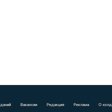
зданий
Вакансии
Редакция
Реклама
О холд