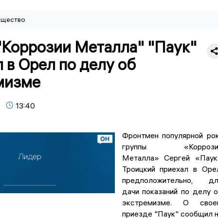
щество
"Коррозии Металла" "Паук"
 в Орел по делу об
мизме
13:40
Фронтмен популярной ро
группы «Коррози
Металла» Сергей «Паук
Троицкий приехал в Оре
предположительно, дл
дачи показаний по делу 
экстремизме. О свое
приезде "Паук" сообщил 