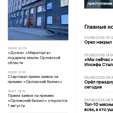
преступления
Главные н
07/08/2026 19:1
Орел накрыл
06/08
20:00
«Дочка» «Мираторга»
05/08/2026 14:3
подарила землю Орловской
«Мы сейчас н
области
Иосифа Стал
03/08
12:30
Стартовал прием заявок на
05/08/2026 08:
премию «Орловский бизнес»
Орёл праздну
сегодня
30/07
16:30
Прием заявок на премию
04/08/2026 08:
«Орловский бизнес» откроется
Топ-10 мясны
1 августа
всех, а кто у