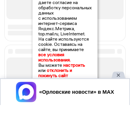
даете согласие на
обработку персональных
данных
с использованием
интернет-сервиса
Яндекс.Метрика,
top.mail.ru, LiveInternet.
На сайте используются
cookie. Оставаясь на
сайте, вы принимаете
все условия
использования.
Вы можете
настроить
или
отклонить и
покинуть сайт
Принять