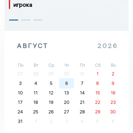
игрока
АВГУСТ
2026
Пн
Вт
Ср
Чт
Пт
Сб
Вс
27
28
29
30
31
1
2
3
4
5
6
7
8
9
10
11
12
13
14
15
16
17
18
19
20
21
22
23
24
25
26
27
28
29
30
31
1
2
3
4
5
6