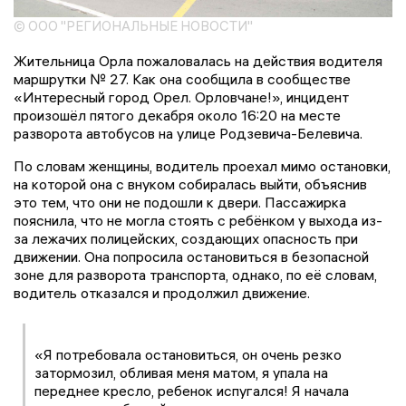
© ООО "РЕГИОНАЛЬНЫЕ НОВОСТИ"
Жительница Орла пожаловалась на действия водителя
маршрутки № 27. Как она сообщила в сообществе
«Интересный город Орел. Орловчане!», инцидент
произошёл пятого декабря около 16:20 на месте
разворота автобусов на улице Родзевича-Белевича.
По словам женщины, водитель проехал мимо остановки,
на которой она с внуком собиралась выйти, объяснив
это тем, что они не подошли к двери. Пассажирка
пояснила, что не могла стоять с ребёнком у выхода из-
за лежачих полицейских, создающих опасность при
движении. Она попросила остановиться в безопасной
зоне для разворота транспорта, однако, по её словам,
водитель отказался и продолжил движение.
«Я потребовала остановиться, он очень резко
затормозил, обливая меня матом, я упала на
переднее кресло, ребенок испугался! Я начала