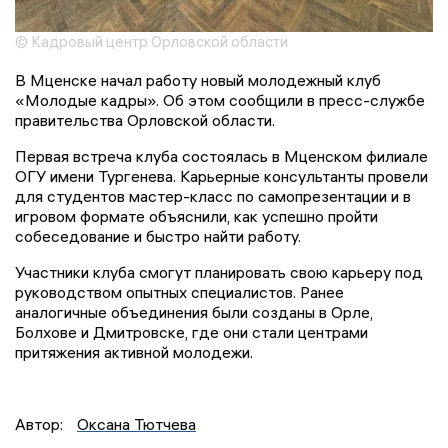
© Кадровый центр Орловской области
В Мценске начал работу новый молодежный клуб
«Молодые кадры». Об этом сообщили в пресс-службе
правительства Орловской области.
Первая встреча клуба состоялась в Мценском филиале
ОГУ имени Тургенева. Карьерные консультанты провели
для студентов мастер-класс по самопрезентации и в
игровом формате объяснили, как успешно пройти
собеседование и быстро найти работу.
Участники клуба смогут планировать свою карьеру под
руководством опытных специалистов. Ранее
аналогичные объединения были созданы в Орле,
Болхове и Дмитровске, где они стали центрами
притяжения активной молодежи.
Автор:
Оксана Тютчева