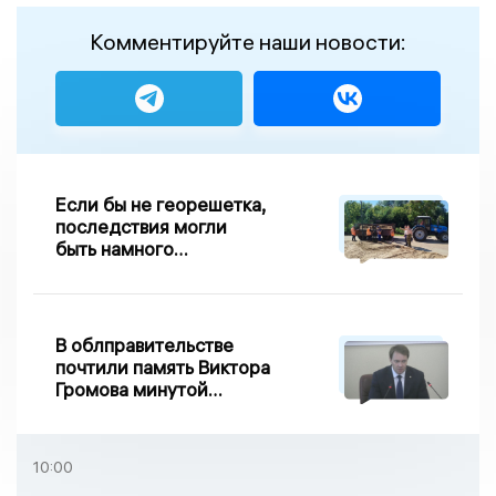
Комментируйте наши новости:
Если бы не георешетка,
последствия могли
быть намного
серьезнее: Вдовин о
сходе песка на
Дворянке
В облправительстве
почтили память Виктора
Громова минутой
молчания
10:00