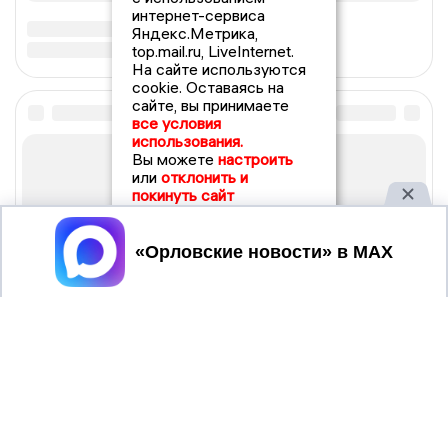
интернет-сервиса
Яндекс.Метрика,
top.mail.ru, LiveInternet.
На сайте используются
cookie. Оставаясь на
сайте, вы принимаете
все условия
использования.
Вы можете
настроить
или
отклонить и
покинуть сайт
Принять