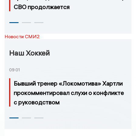
СВО продолжается
Новости СМИ2
Наш Хоккей
09:01
Бывший тренер «Локомотива» Хартли
прокомментировал слухи о конфликте
с руководством