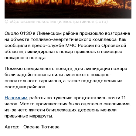
© «Орловские новости» (иллюстративное фото)
Около 01:30 в Ливенском районе произошло возгорание
на объекте топливно-энергетического комплекса. Как
сообщили в пресс-службе МЧС России по Орловской
области, ликвидировать пожар пришлось с помощью
пожарного поезда.
Помимо специального поезде, для ликвидации пожара
были задействованы силы ливенского пожарно-
спасательного гарнизона, а также подразделения из
соседних районов.
Напомним
, работы по тушению продолжались почти 11
часов. Место происшествия было оцеплено силовиками,
из-за чего жители близлежащих деревень меняли
привычные маршруты.
Автор:
Оксана Тютчева