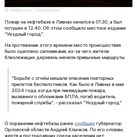
© Нейросеть "Шедеврум"
Пожар на нефтебазе в Ливнах начался в 01.30, а был
потушен в 12.40. Об этом сообщило местное издание
"Уездный город".
На протяжении этого времени место происшествия
было оцеплено силовиками, из-за чего жители
близлежащих деревень меняли привычные маршруты.
"Борьбе с огнём мешали опасения повторных
прилетов беспилотников. Как было в Ливнах в мае
2024 года, когда при ликвидации пожара,
вызванного обломками БПЛА, погиб водитель
пожарной службы", - рассказал "Уездный город".
О поражении нефтебазы ранее
сообщил
губернатор
Орловской области Андрей Клычков. По его словам,
жертв и пострадавших среди населения нет.