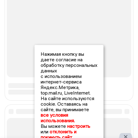
Нажимая кнопку вы
даете согласие на
обработку персональных
данных
с использованием
интернет-сервиса
Яндекс.Метрика,
top.mail.ru, LiveInternet.
На сайте используются
cookie. Оставаясь на
сайте, вы принимаете
все условия
использования.
Вы можете
настроить
или
отклонить и
покинуть сайт