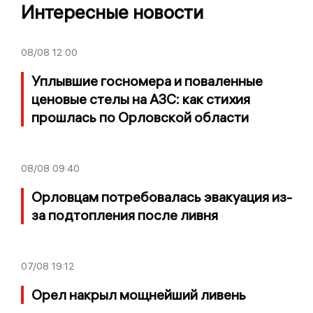
Интересные новости
08/08
12:00
Уплывшие госномера и поваленные
ценовые стелы на АЗС: как стихия
прошлась по Орловской области
08/08
09:40
Орловцам потребовалась эвакуация из-
за подтопления после ливня
07/08
19:12
Орел накрыл мощнейший ливень