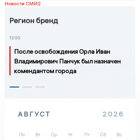
Новости СМИ2
Регион бренд
13:00
После освобождения Орла Иван
Владимирович Панчук был назначен
комендантом города
АВГУСТ
2026
Пн
Вт
Ср
Чт
Пт
Сб
Вс