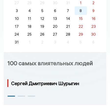
27
28
29
30
31
1
2
3
4
5
6
7
8
9
10
11
12
13
14
15
16
17
18
19
20
21
22
23
24
25
26
27
28
29
30
31
1
2
3
4
5
6
100 самых влиятельных людей
Сергей Дмитриевич Шурыгин