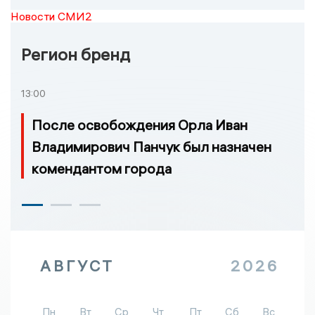
Новости СМИ2
Регион бренд
13:00
После освобождения Орла Иван
Владимирович Панчук был назначен
комендантом города
АВГУСТ
2026
Пн
Вт
Ср
Чт
Пт
Сб
Вс