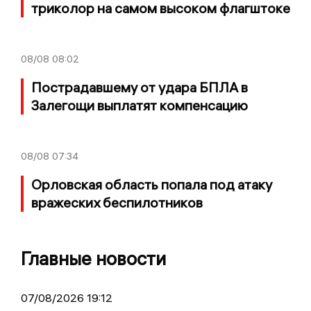
триколор на самом высоком флагштоке
08/08
08:02
Пострадавшему от удара БПЛА в
Залегощи выплатят компенсацию
08/08
07:34
Орловская область попала под атаку
вражеских беспилотников
Главные новости
07/08/2026 19:12