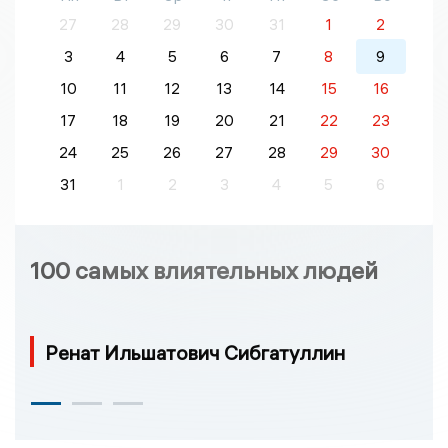
27
28
29
30
31
1
2
3
4
5
6
7
8
9
10
11
12
13
14
15
16
17
18
19
20
21
22
23
24
25
26
27
28
29
30
31
1
2
3
4
5
6
100 самых влиятельных людей
Ренат Ильшатович Сибгатуллин