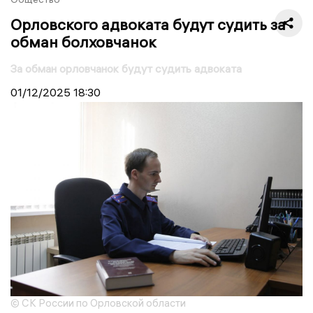
Орловского адвоката будут судить за
обман болховчанок
За обман орловчанок будут судить адвоката
01/12/2025
18:30
© СК России по Орловской области