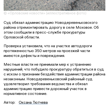
© «Орловские новости» (иллюстративное фото)
Суд обязал администрацию Новодеревеньковского
района отремонтировать дорогу в селе Моховое. Об
этом сообщили в пресс-службе прокуратуры
Орловской области.
Проверка установила, что на участке автодороги
протяженностью 350 метров на проезжей части
имеются дефекты и повреждения.
Местные власти не принимали мер к устранению
нарушений, что побудило прокуратуру обратиться в суд
с иском о признании бездействия администрации района
незаконным. Новодеревеньковский районный суд
удовлетворил требования ведомства и обязал
администрацию привести дорожный участок в
нормативное состояние.
Автор:
Оксана Тютчева