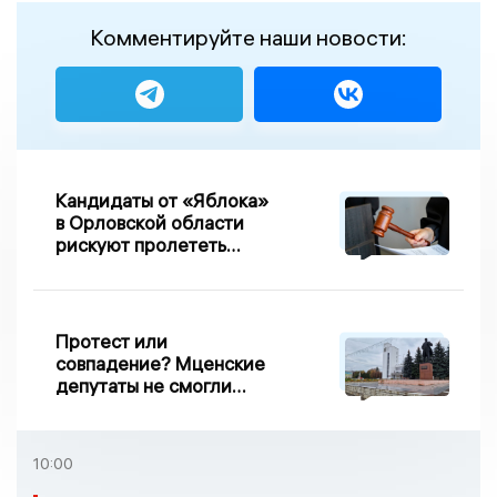
Комментируйте наши новости:
Кандидаты от «Яблока»
в Орловской области
рискуют пролететь
мимо выборов
Протест или
совпадение? Мценские
депутаты не смогли
проголосовать за новый
порядок избрания мэра
10:00