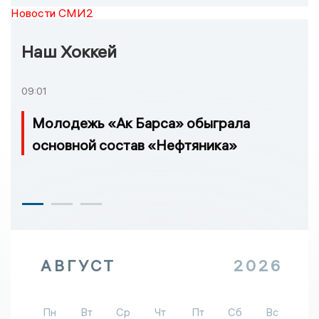
Новости СМИ2
Наш Хоккей
09:01
Молодежь «Ак Барса» обыграла
основной состав «Нефтяника»
АВГУСТ
2026
Пн
Вт
Ср
Чт
Пт
Сб
Вс