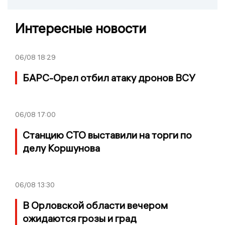
Интересные новости
06/08
18:29
БАРС-Орел отбил атаку дронов ВСУ
06/08
17:00
Станцию СТО выставили на торги по
делу Коршунова
06/08
13:30
В Орловской области вечером
ожидаются грозы и град