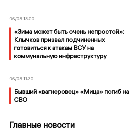
06/08
13:00
«Зима может быть очень непростой»:
Клычков призвал подчиненных
готовиться к атакам ВСУ на
коммунальную инфраструктуру
06/08
11:30
Бывший «вагнеровец» «Мица» погиб на
СВО
Главные новости