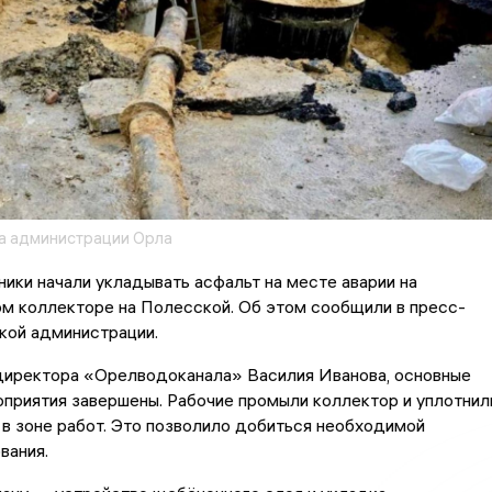
а администрации Орла
ики начали укладывать асфальт на месте аварии на
м коллекторе на Полесской. Об этом сообщили в пресс-
кой администрации.
директора «Орелводоканала» Василия Иванова, основные
приятия завершены. Рабочие промыли коллектор и уплотнил
 в зоне работ. Это позволило добиться необходимой
вания.