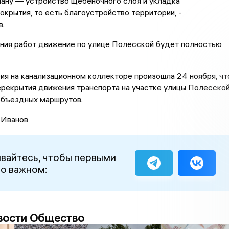
лану — устройство щебёночного слоя и укладка
окрытия, то есть благоустройство территории, -
в.
ния работ движение по улице Полесской будет полностью
ия на канализационном коллекторе произошла 24 ноября, чт
ерекрытия движения транспорта на участке улицы Полесско
объездных маршрутов.
 Иванов
вайтесь, чтобы первыми
 о важном:
вости Общество