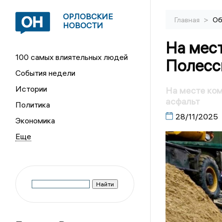
ОРЛОВСКИЕ
>
Главная
Об
НОВОСТИ
На мес
100 самых влиятельных людей
Полесс
События недели
Истории
На месте ком
асфальт
Политика
28/11/2025
Экономика