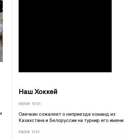
Наш Хоккей
08/08
13:01
и
Овечкин сожалеет о неприезде команд из
Казахстана и Белоруссии на турнир его имени
08/08
11:31