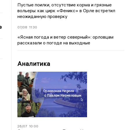
Пустые поилки, отсутствие корма и грязные
вольеры: как цирк «Феникс» в Орле встретил
неожиданную проверку
е
07/08
11:30
«Ясная погода и ветер северный»: орловцам
рассказали о погоде на выходные
Аналитика
26/07
10:00