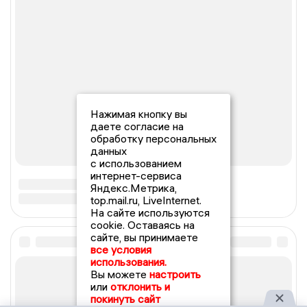
Нажимая кнопку вы
даете согласие на
обработку персональных
данных
с использованием
интернет-сервиса
Яндекс.Метрика,
top.mail.ru, LiveInternet.
На сайте используются
cookie. Оставаясь на
сайте, вы принимаете
все условия
использования.
Вы можете
настроить
или
отклонить и
покинуть сайт