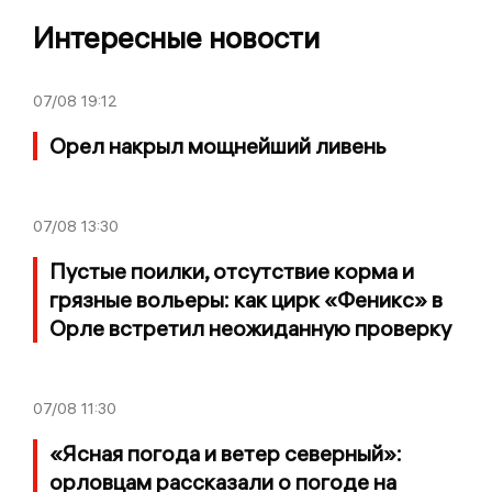
Интересные новости
07/08
19:12
Орел накрыл мощнейший ливень
07/08
13:30
Пустые поилки, отсутствие корма и
грязные вольеры: как цирк «Феникс» в
Орле встретил неожиданную проверку
07/08
11:30
«Ясная погода и ветер северный»:
орловцам рассказали о погоде на