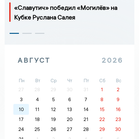
«Славутич» победил «Могилёв» на
Кубке Руслана Салея
АВГУСТ
2026
Пн
Вт
Ср
Чт
Пт
Сб
Вс
27
28
29
30
31
1
2
3
4
5
6
7
8
9
10
11
12
13
14
15
16
17
18
19
20
21
22
23
24
25
26
27
28
29
30