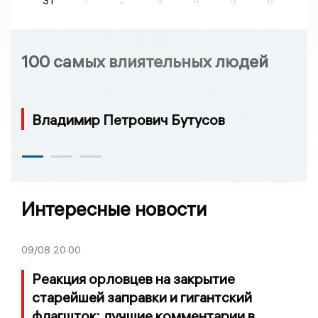
31
1
2
3
4
5
6
100 самых влиятельных людей
Владимир Петрович Бутусов
Интересные новости
09/08
20:00
Реакция орловцев на закрытие
старейшей заправки и гигантский
флагшток: лучшие комментарии в