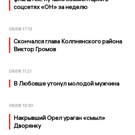
соцсетях «ОН» за неделю
09/08
17:13
Скончался глава Колпнянского района
Виктор Громов
09/08
11:21
В Любовше утонул молодой мужчина
09/08
10:30
Накрывший Орел ураган «смыл»
Дворянку