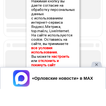
Нажимая кнопку вы
даете согласие на
обработку персональных
данных
с использованием
интернет-сервиса
Яндекс.Метрика,
top.mail.ru, LiveInternet.
На сайте используются
cookie. Оставаясь на
сайте, вы принимаете
все условия
использования.
Вы можете
настроить
или
отклонить и
покинуть сайт
Принять