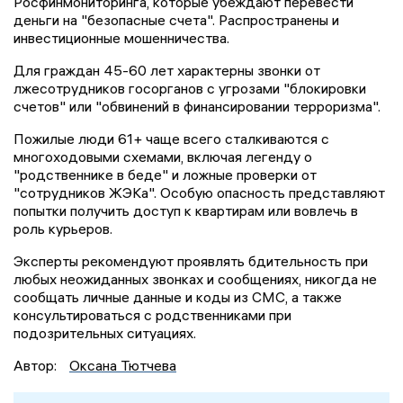
Росфинмониторинга, которые убеждают перевести
деньги на "безопасные счета". Распространены и
инвестиционные мошенничества.
Для граждан 45-60 лет характерны звонки от
лжесотрудников госорганов с угрозами "блокировки
счетов" или "обвинений в финансировании терроризма".
Пожилые люди 61+ чаще всего сталкиваются с
многоходовыми схемами, включая легенду о
"родственнике в беде" и ложные проверки от
"сотрудников ЖЭКа". Особую опасность представляют
попытки получить доступ к квартирам или вовлечь в
роль курьеров.
Эксперты рекомендуют проявлять бдительность при
любых неожиданных звонках и сообщениях, никогда не
сообщать личные данные и коды из СМС, а также
консультироваться с родственниками при
подозрительных ситуациях.
Автор:
Оксана Тютчева