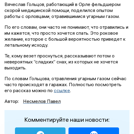
Вячеслав Гольцов, работающий в Орле фельдшером
скорой медицинской помощи, поделился опытом
работы с орловцами, отравившимися угарным газом.
По его словам, они часто не понимают, что отравились и
им кажется, что просто хочется спать. Это роковое
желание, которое с большой вероятностью приведет к
летальному исходу.
Те, кому везет проснуться, рассказывают потом о
невероятных “сладких” снах, из которых не хочется
выходить.
По словам Гольцова, отравления угарным газом сейчас
часто происходят в гаражах. Полностью посмотреть
его рассказ можно по
ссылке
.
Автор:
Несмелов Павел
Комментируйте наши новости: