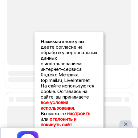
Нажимая кнопку вы
даете согласие на
обработку персональных
данных
с использованием
интернет-сервиса
Яндекс.Метрика,
top.mail.ru, LiveInternet.
На сайте используются
cookie. Оставаясь на
сайте, вы принимаете
все условия
использования.
Вы можете
настроить
или
отклонить и
покинуть сайт