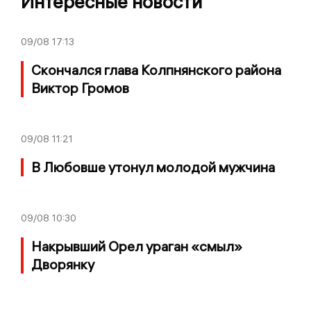
Интересные новости
09/08
17:13
Скончался глава Колпнянского района
Виктор Громов
09/08
11:21
В Любовше утонул молодой мужчина
09/08
10:30
Накрывший Орел ураган «смыл»
Дворянку