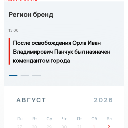
Регион бренд
13:00
После освобождения Орла Иван
Владимирович Панчук был назначен
комендантом города
АВГУСТ
2026
Пн
Вт
Ср
Чт
Пт
Сб
Вс
27
28
29
30
31
1
2