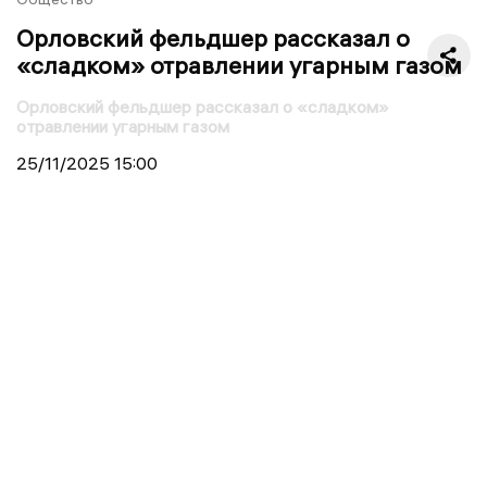
Орловский фельдшер рассказал о
«сладком» отравлении угарным газом
Орловский фельдшер рассказал о «сладком»
отравлении угарным газом
25/11/2025
15:00