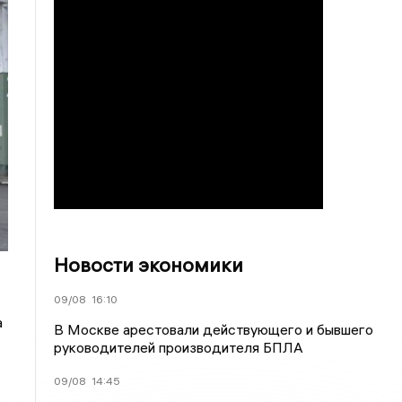
Новости экономики
09/08
16:10
а
В Москве арестовали действующего и бывшего
руководителей производителя БПЛА
09/08
14:45