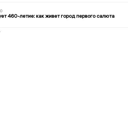
30
ет 460-летие: как живет город первого салюта
2