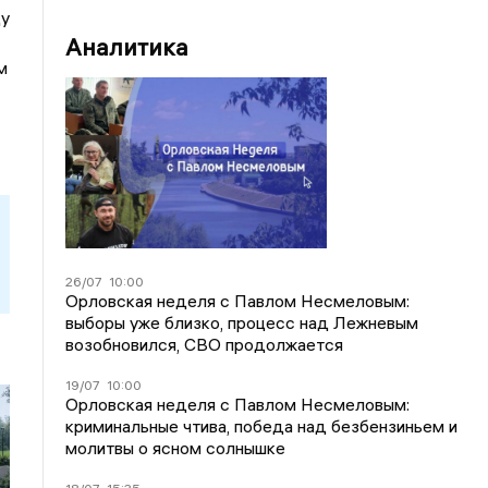
цу
Аналитика
м
26/07
10:00
Орловская неделя с Павлом Несмеловым:
выборы уже близко, процесс над Лежневым
возобновился, СВО продолжается
19/07
10:00
Орловская неделя с Павлом Несмеловым:
криминальные чтива, победа над безбензиньем и
молитвы о ясном солнышке