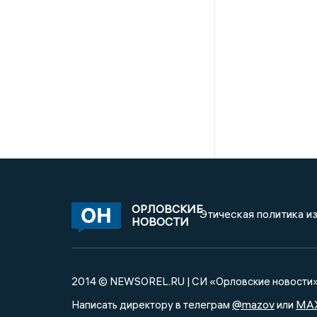
ОРЛОВСКИЕ
Этическая политика и
НОВОСТИ
2014 © NEWSOREL.RU | СИ «Орловские новости
@mazov
MA
Написать директору в телеграм
или