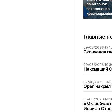
санитарное
захоронение
красноармей
Главные н
09/08/2026 17:1
Скончался гл
09/08/2026 10:3
Накрывший О
07/08/2026 19:1
Орел накрыл
05/08/2026 14:3
«Мы сейчас н
Иосифа Стал