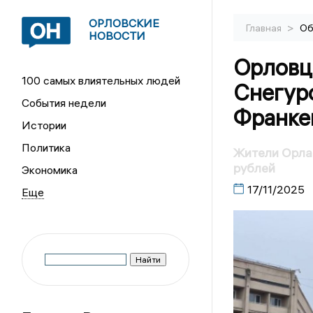
ОРЛОВСКИЕ
>
Главная
Об
НОВОСТИ
Орловц
100 самых влиятельных людей
Снегур
События недели
Франке
Истории
Политика
Жители Орла
рублей
Экономика
17/11/2025