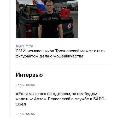
16/09
11:20
СМИ: чемпион мира Трояновский может стать
фигурантом дела о мошенничестве
Интервью
25/07
09:00
«Если мы этого не сделаем, потом будем
жалеть»: Артем Левковский о службе в БАРС-
Орел
20/07
09:00