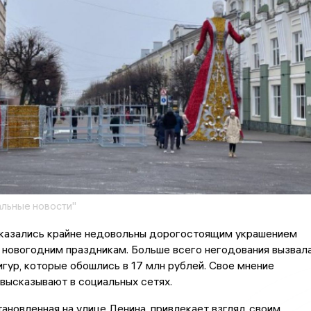
льные новости"
казались крайне недовольны дорогостоящим украшением
 новогодним праздникам. Больше всего негодования вызвал
игур, которые обошлись в 17 млн рублей. Свое мнение
высказывают в социальных сетях.
тановленная на улице Ленина, привлекает взгляд своим