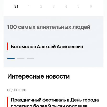
31
1
2
3
4
5
6
100 самых влиятельных людей
Богомолов Алексей Алексеевич
Интересные новости
06/08
10:30
Праздничный фестиваль в День города
посетило более 9 тысяч орловцев