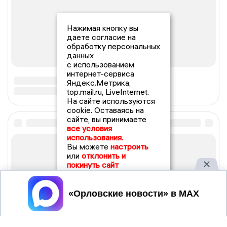
Нажимая кнопку вы
даете согласие на
обработку персональных
данных
с использованием
интернет-сервиса
Яндекс.Метрика,
top.mail.ru, LiveInternet.
На сайте используются
cookie. Оставаясь на
сайте, вы принимаете
все условия
использования.
Вы можете
настроить
или
отклонить и
покинуть сайт
Принять