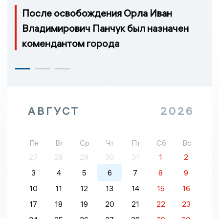
После освобождения Орла Иван
Владимирович Панчук был назначен
комендантом города
АВГУСТ
2026
Пн
Вт
Ср
Чт
Пт
Сб
Вс
27
28
29
30
31
1
2
3
4
5
6
7
8
9
10
11
12
13
14
15
16
17
18
19
20
21
22
23