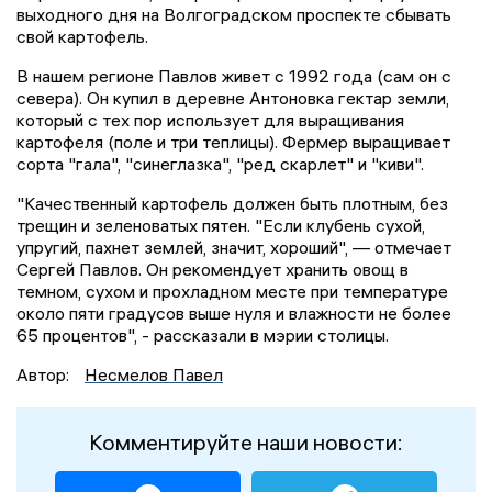
выходного дня на Волгоградском проспекте сбывать
свой картофель.
В нашем регионе Павлов живет с 1992 года (сам он с
севера). Он купил в деревне Антоновка гектар земли,
который с тех пор использует для выращивания
картофеля (поле и три теплицы). Фермер выращивает
сорта "гала", "синеглазка", "ред скарлет" и "киви".
"Качественный картофель должен быть плотным, без
трещин и зеленоватых пятен. "Если клубень сухой,
упругий, пахнет землей, значит, хороший", — отмечает
Сергей Павлов. Он рекомендует хранить овощ в
темном, сухом и прохладном месте при температуре
около пяти градусов выше нуля и влажности не более
65 процентов", - рассказали в мэрии столицы.
Автор:
Несмелов Павел
Комментируйте наши новости: