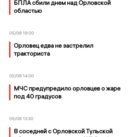
БПЛА сбили днем над Орловской
областью
05/08
19:00
Орловец едва не застрелил
тракториста
05/08
14:00
МЧС предупредило орловцев о жаре
под 40 градусов
05/08
13:30
В соседней с Орловской Тульской