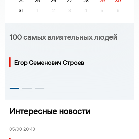
24
25
26
27
28
29
30
31
1
2
3
4
5
6
100 самых влиятельных людей
Егор Семенович Строев
Интересные новости
05/08
20:43