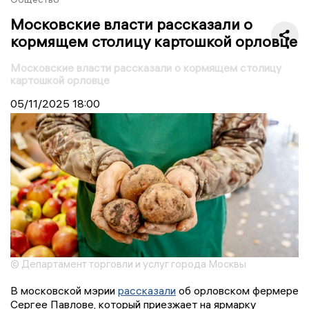
Московские власти рассказали о
кормящем столицу картошкой орловце
Московские власти рассказали о кормящем столицу
картошкой орловце
05/11/2025
18:00
© Департамент торговли и услуг города Москвы
В московской мэрии
рассказали
об орловском фермере
Сергее Павлове, который приезжает на ярмарку