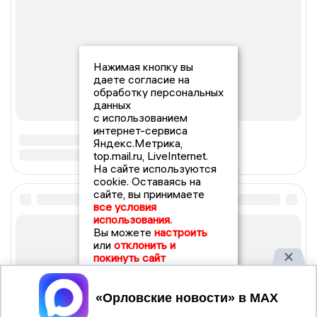
Нажимая кнопку вы
даете согласие на
обработку персональных
данных
с использованием
интернет-сервиса
Яндекс.Метрика,
top.mail.ru, LiveInternet.
На сайте используются
cookie. Оставаясь на
сайте, вы принимаете
все условия
использования.
Вы можете
настроить
или
отклонить и
покинуть сайт
Принять