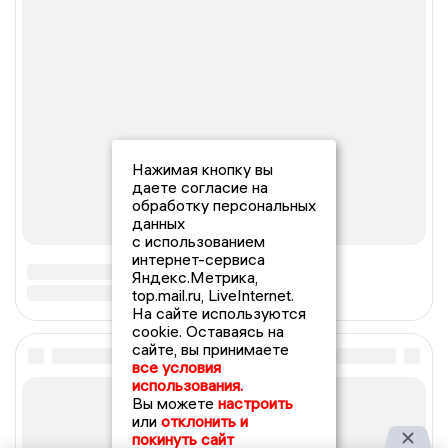
Нажимая кнопку вы
даете согласие на
обработку персональных
данных
с использованием
интернет-сервиса
Яндекс.Метрика,
top.mail.ru, LiveInternet.
На сайте используются
cookie. Оставаясь на
сайте, вы принимаете
все условия
использования.
Вы можете
настроить
или
отклонить и
покинуть сайт