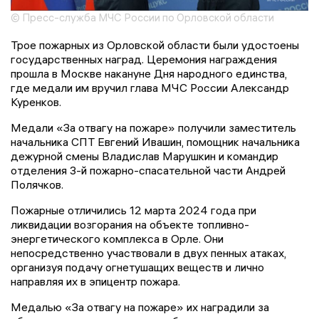
© Пресс-служба МЧС России по Орловской области
Трое пожарных из Орловской области были удостоены
государственных наград. Церемония награждения
прошла в Москве накануне Дня народного единства,
где медали им вручил глава МЧС России Александр
Куренков.
Медали «За отвагу на пожаре» получили заместитель
начальника СПТ Евгений Ивашин, помощник начальника
дежурной смены Владислав Марушкин и командир
отделения 3-й пожарно-спасательной части Андрей
Полячков.
Пожарные отличились 12 марта 2024 года при
ликвидации возгорания на объекте топливно-
энергетического комплекса в Орле. Они
непосредственно участвовали в двух пенных атаках,
организуя подачу огнетушащих веществ и лично
направляя их в эпицентр пожара.
Медалью «За отвагу на пожаре» их наградили за