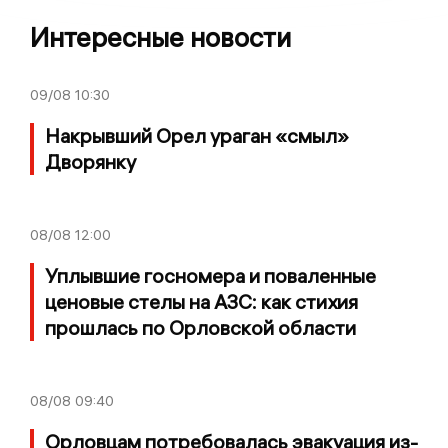
Интересные новости
09/08
10:30
Накрывший Орел ураган «смыл»
Дворянку
08/08
12:00
Уплывшие госномера и поваленные
ценовые стелы на АЗС: как стихия
прошлась по Орловской области
08/08
09:40
Орловцам потребовалась эвакуация из-