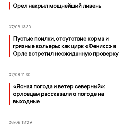
Орел накрыл мощнейший ливень
07/08
13:30
Пустые поилки, отсутствие корма и
грязные вольеры: как цирк «Феникс» в
Орле встретил неожиданную проверку
07/08
11:30
«Ясная погода и ветер северный»:
орловцам рассказали о погоде на
выходные
06/08
18:29