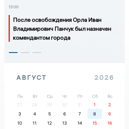
13:00
После освобождения Орла Иван
Владимирович Панчук был назначен
комендантом города
АВГУСТ
2026
Пн
Вт
Ср
Чт
Пт
Сб
Вс
27
28
29
30
31
1
2
3
4
5
6
7
8
9
10
11
12
13
14
15
16