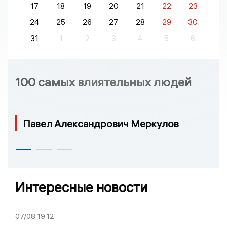
17
18
19
20
21
22
23
24
25
26
27
28
29
30
31
1
2
3
4
5
6
100 самых влиятельных людей
Павел Александрович Меркулов
Интересные новости
07/08
19:12