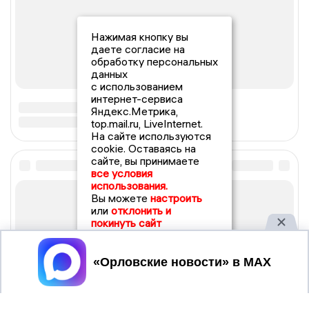
Нажимая кнопку вы
даете согласие на
обработку персональных
данных
с использованием
интернет-сервиса
Яндекс.Метрика,
top.mail.ru, LiveInternet.
На сайте используются
cookie. Оставаясь на
сайте, вы принимаете
все условия
использования.
Вы можете
настроить
или
отклонить и
покинуть сайт
Принять