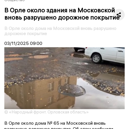
В Орле около здания на Московской
вновь разрушено дорожное покрытие
В Орле около дома на Московской вновь разрушено
дорожное покрытие
03/11/2025
09:00
© «Народный фронт. Орловская область»
В Орле около дома № 65 на Московской вновь
разрушено дорожное покрытие. Об этом сообщили