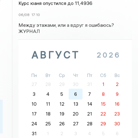
Курс юаня опустился до 11,4936
06/08
17:10
Между этажами, или а вдруг я ошибаюсь?
ЖУРНАЛ
АВГУСТ
2026
Пн
Вт
Ср
Чт
Пт
Сб
Вс
27
28
29
30
31
1
2
3
4
5
6
7
8
9
10
11
12
13
14
15
16
17
18
19
20
21
22
23
24
25
26
27
28
29
30
31
1
2
3
4
5
6