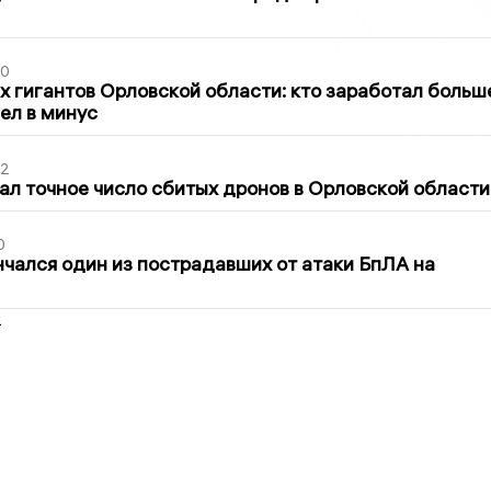
30
х гигантов Орловской области: кто заработал больш
шел в минус
02
ал точное число сбитых дронов в Орловской области
0
нчался один из пострадавших от атаки БпЛА на
2