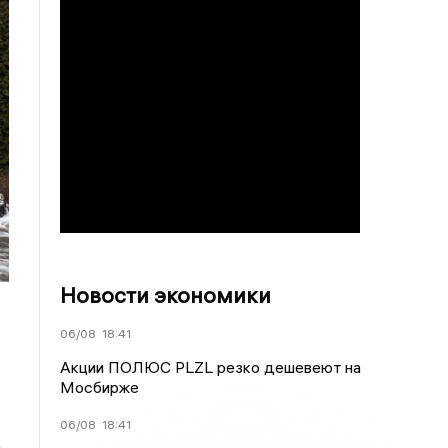
Новости экономики
06/08
18:41
Акции ПОЛЮС PLZL резко дешевеют на
Мосбирже
06/08
18:41
а