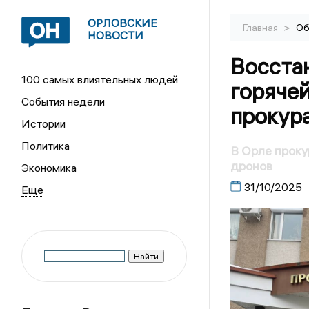
ОРЛОВСКИЕ
>
Главная
Об
НОВОСТИ
Восстан
100 самых влиятельных людей
горячей
События недели
прокур
Истории
Политика
В Орле проку
дронов
Экономика
31/10/2025