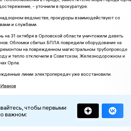
остережение, - уточнили в прокуратуре.
в надзорном ведомстве, прокуроры взаимодействуют со
вами и службами.
чь на 31 октября в Орловской области уничтожили девять
онов. Обломки сбитых БПЛА повредили оборудование на
с ремонтом на поврежденном магистральном трубопроводе
оду и тепло отключили в Советском, Железнодорожном и
нах Орла.
ежденные линии электропередач уже восстановили.
 Иванов
вайтесь, чтобы первыми
 о важном: