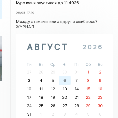
Курс юаня опустился до 11,4936
06/08
17:10
Между этажами, или а вдруг я ошибаюсь?
ЖУРНАЛ
АВГУСТ
2026
Пн
Вт
Ср
Чт
Пт
Сб
Вс
27
28
29
30
31
1
2
3
4
5
6
7
8
9
10
11
12
13
14
15
16
17
18
19
20
21
22
23
24
25
26
27
28
29
30
31
1
2
3
4
5
6