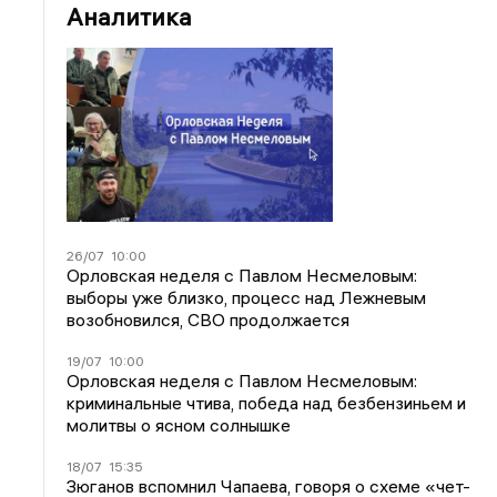
Аналитика
26/07
10:00
Орловская неделя с Павлом Несмеловым:
выборы уже близко, процесс над Лежневым
возобновился, СВО продолжается
19/07
10:00
Орловская неделя с Павлом Несмеловым:
криминальные чтива, победа над безбензиньем и
молитвы о ясном солнышке
18/07
15:35
Зюганов вспомнил Чапаева, говоря о схеме «чет-