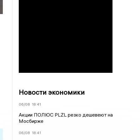
Новости экономики
06/08
18:41
Акции ПОЛЮС PLZL резко дешевеют на
Мосбирже
06/08
18:41