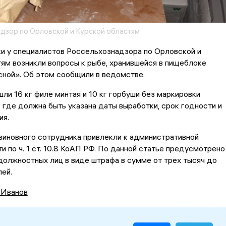
дзор по Орловской и Курской областям
и у специалистов Россельхознадзора по Орловской и
ям возникли вопросы к рыбе, хранившейся в пищеблоке
сной». Об этом сообщили в ведомстве.
шли 16 кг филе минтая и 10 кг горбуши без маркировки
 где должна быть указана даты выработки, срок годности и
ия.
виновного сотрудника привлекли к административной
и по ч. 1 ст. 10.8 КоАП РФ. По данной статье предусмотрено
должностных лиц в виде штрафа в сумме от трех тысяч до
лей.
 Иванов