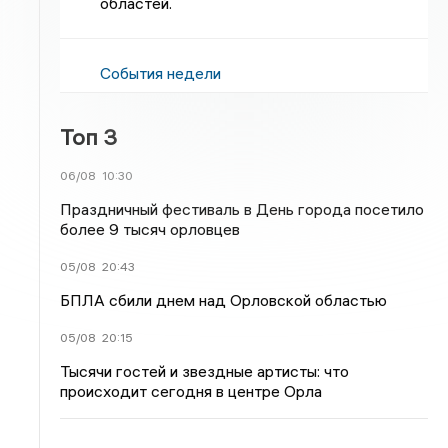
областей.
События недели
Топ 3
06/08
10:30
Праздничный фестиваль в День города посетило
более 9 тысяч орловцев
05/08
20:43
БПЛА сбили днем над Орловской областью
05/08
20:15
Тысячи гостей и звездные артисты: что
происходит сегодня в центре Орла