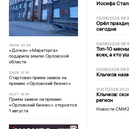
Иосифа Стал
05/08/2026 08:
Орёл праздну
сегодня
04/08/2026 08:
06/08
20:00
Топ-10 мясны
«Дочка» «Мираторга»
всех, а кто у
подарила землю Орловской
области
03/08/2026 09:
03/08
12:30
Клычков назв
Стартовал прием заявок на
премию «Орловский бизнес»
31/07/2026 20:2
Клычков: ско
30/07
16:30
Прием заявок на премию
регион
«Орловский бизнес» откроется
Новости СМИ
1 августа