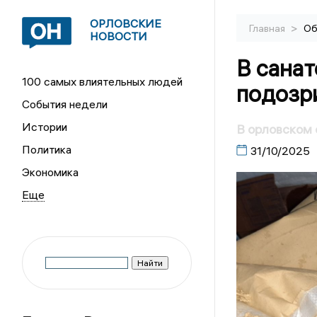
ОРЛОВСКИЕ
>
Главная
Об
НОВОСТИ
В сана
100 самых влиятельных людей
подозр
События недели
Истории
В орловском
Политика
31/10/2025
Экономика