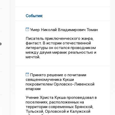
События
:
Умер Николай Владимирович Томан
Писатель приключенческого жанра,
фантаст. В истории отечественной
е
литературы он остался проводником
между двумя мирами: реальностью и
мечтой.
Принято решение о почитании
священномученика Кукши
покровителем Орловско-Ливенской
епархии
Учение Христа Кукша проповедовал в
поселениях, расположенных на
территории современных Брянской,
Тульской, Орловской и Калужской