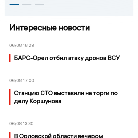
Интересные новости
06/08
18:29
БАРС-Орел отбил атаку дронов ВСУ
06/08
17:00
Станцию СТО выставили на торги по
делу Коршунова
06/08
13:30
В Орловской области вечером