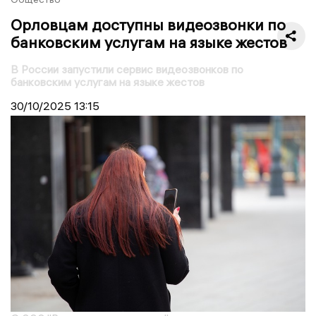
Орловцам доступны видеозвонки по
банковским услугам на языке жестов
В России запустили сервис видеозвонков по
банковским услугам на языке жестов
30/10/2025
13:15