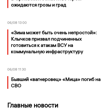
ожидаются грозы и град
06/08
13:00
«Зима может быть очень непростой»:
Клычков призвал подчиненных
готовиться к атакам ВСУ на
коммунальную инфраструктуру
06/08
11:30
Бывший «вагнеровец» «Мица» погиб на
СВО
Главные новости