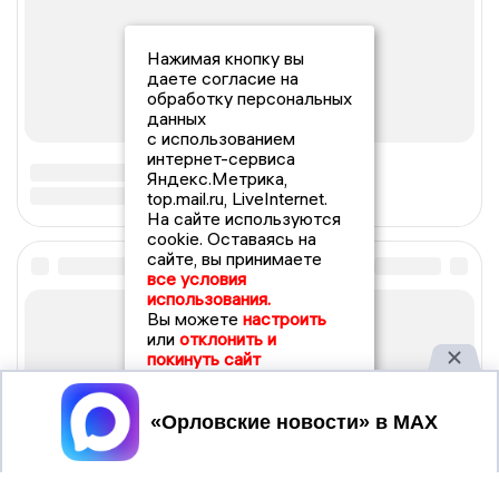
Нажимая кнопку вы
даете согласие на
обработку персональных
данных
с использованием
интернет-сервиса
Яндекс.Метрика,
top.mail.ru, LiveInternet.
На сайте используются
cookie. Оставаясь на
сайте, вы принимаете
все условия
использования.
Вы можете
настроить
или
отклонить и
покинуть сайт
Принять