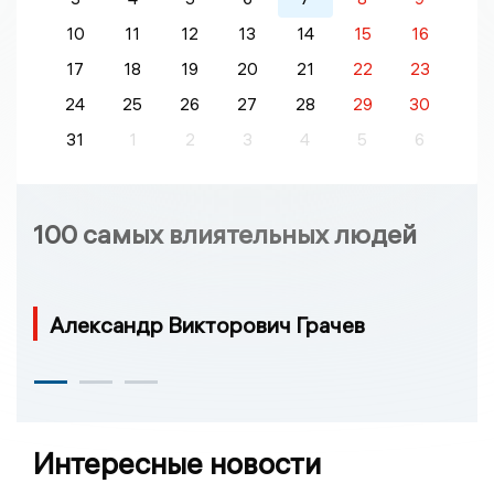
10
11
12
13
14
15
16
17
18
19
20
21
22
23
24
25
26
27
28
29
30
31
1
2
3
4
5
6
100 самых влиятельных людей
Александр Викторович Грачев
Интересные новости