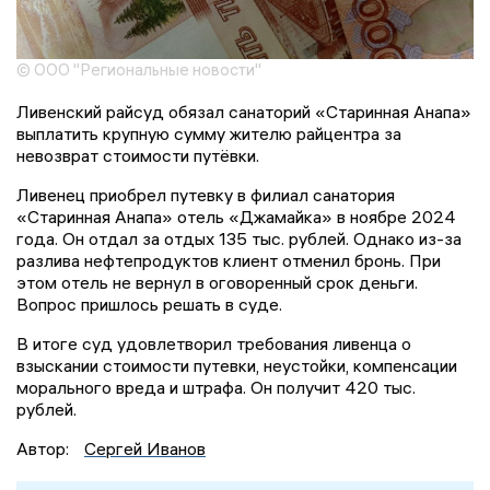
© ООО "Региональные новости"
Ливенский райсуд обязал санаторий «Старинная Анапа»
выплатить крупную сумму жителю райцентра за
невозврат стоимости путёвки.
Ливенец приобрел путевку в филиал санатория
«Старинная Анапа» отель «Джамайка» в ноябре 2024
года. Он отдал за отдых 135 тыс. рублей. Однако из-за
разлива нефтепродуктов клиент отменил бронь. При
этом отель не вернул в оговоренный срок деньги.
Вопрос пришлось решать в суде.
В итоге суд удовлетворил требования ливенца о
взыскании стоимости путевки, неустойки, компенсации
морального вреда и штрафа. Он получит 420 тыс.
рублей.
Автор:
Сергей Иванов