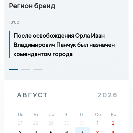
Регион бренд
13:00
После освобождения Орла Иван
Владимирович Панчук был назначен
комендантом города
АВГУСТ
2026
Пн
Вт
Ср
Чт
Пт
Сб
Вс
27
28
29
30
31
1
2
3
4
5
6
7
8
9