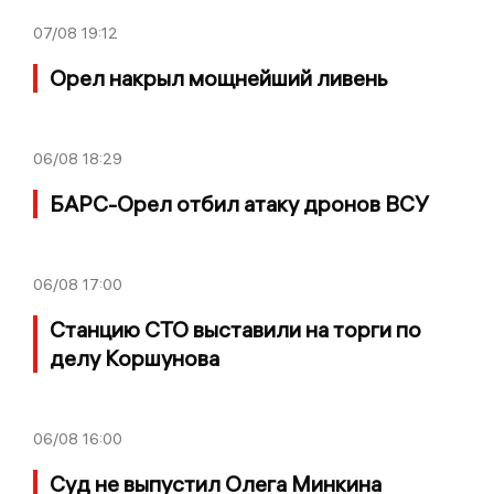
07/08
19:12
Орел накрыл мощнейший ливень
06/08
18:29
БАРС-Орел отбил атаку дронов ВСУ
06/08
17:00
Станцию СТО выставили на торги по
делу Коршунова
06/08
16:00
Суд не выпустил Олега Минкина