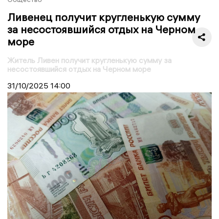
Ливенец получит кругленькую сумму
за несостоявшийся отдых на Черном
море
Житель Ливен получит кругленькую сумму за
несостоявшийся отдых на Черном море
31/10/2025
14:00