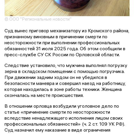
© ООО "Региональные новости"
Суд вынес приговор механизатору из Кромского района,
признанному виновным в причинении смерти по
неосторожности при выполнении профессиональных
обязанностей 31 июля 2025 года. Об этом сообщили в
пресс-службе СУ СК России по Орловской области.
Следствие установило, что мужчина выполнял погрузку
зерна в складском помещении с помощью погрузчика.
При движении задним ходом он не убедился в
безопасности маневра и совершил наезд на работницу,
которая находилась в зоне работы техники. Женщина
скончалась на месте происшествия.
В отношении орловца возбудили уголовное дело по
статье «причинение смерти по неосторожности
вследствие ненадлежащего исполнения лицом своих
профессиональных обязанностей» (ч. 2 ст. 109 УК РФ).
Суд назначил ему наказание в виде ограничения