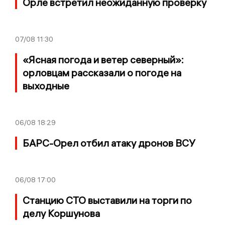
Орле встретил неожиданную проверку
07/08
11:30
«Ясная погода и ветер северный»:
орловцам рассказали о погоде на
выходные
06/08
18:29
БАРС-Орел отбил атаку дронов ВСУ
06/08
17:00
Станцию СТО выставили на торги по
делу Коршунова