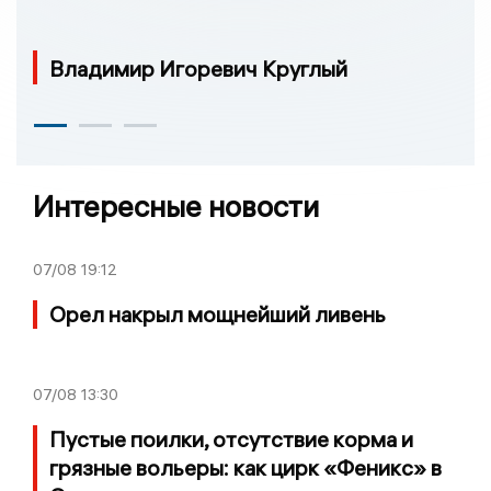
Владимир Игоревич Круглый
Интересные новости
07/08
19:12
Орел накрыл мощнейший ливень
07/08
13:30
Пустые поилки, отсутствие корма и
грязные вольеры: как цирк «Феникс» в