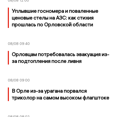
08/08
12:00
Уплывшие госномера и поваленные
ценовые стелы на АЗС: как стихия
прошлась по Орловской области
08/08
09:40
Орловцам потребовалась эвакуация из-
за подтопления после ливня
08/08
09:00
В Орле из-за урагана порвался
триколор на самом высоком флагштоке
08/08
08:02