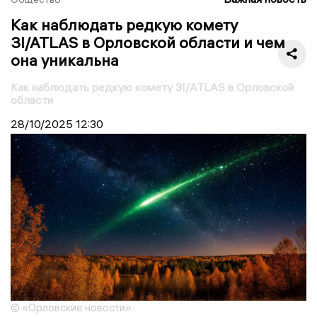
Как наблюдать редкую комету
3I/ATLAS в Орловской области и чем
она уникальна
Как наблюдать редкую комету 3I/ATLAS в Орловской
области
28/10/2025
12:30
© «Орловские новости»