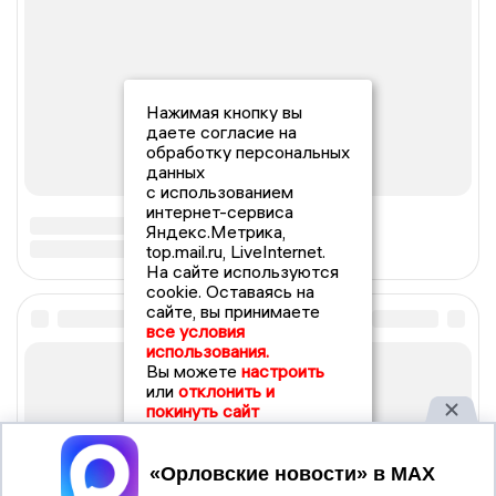
Нажимая кнопку вы
даете согласие на
обработку персональных
данных
с использованием
интернет-сервиса
Яндекс.Метрика,
top.mail.ru, LiveInternet.
На сайте используются
cookie. Оставаясь на
сайте, вы принимаете
все условия
использования.
Вы можете
настроить
или
отклонить и
покинуть сайт
Принять