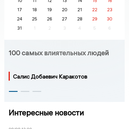
10
11
12
13
14
15
16
17
18
19
20
21
22
23
24
25
26
27
28
29
30
31
1
2
3
4
5
6
100 самых влиятельных людей
Салис Добаевич Каракотов
Интересные новости