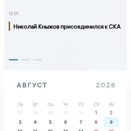
12:01
Николай Кныжов присоединился к СКА
АВГУСТ
2026
Пн
Вт
Ср
Чт
Пт
Сб
Вс
27
28
29
30
31
1
2
3
4
5
6
7
8
9