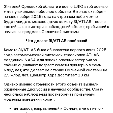
Жителей Орловской области и всего ЦФО этой осенью
ждёт уникальное небесное событие. В конце октября -
начале ноября 2025 года на утреннем небе можно
будет увидеть межзвёздную комету 3I/ATLAS - всего
третий за всю историю наблюдений объект, прибывший к
нам из-за пределов Солнечной системы.
Что делает 3I/ATLAS особенной
Комета 3I/ATLAS была обнаружена первого июля 2025
года автоматической системой телескопов ATLAS,
созданной NASA для поиска опасных астероидов.
Учёные оценивают возраст кометы примерно в семь
млрд лет, что делает её старше Солнечной системы на
2,5 млрд лет. Диаметр ядра достигает 20 км.
Однако именно странности этого объекта вызвали
оживлённые дискуссии в научном сообществе. Сразу
несколько наблюдений противоречат привычным
моделям поведения комет:
антихвост, направленный к Солнцу, а не от него -