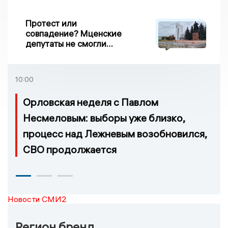
Протест или
совпадение? Мценские
депутаты не смогли
проголосовать за новый
порядок избрания мэра
10:00
Орловская неделя с Павлом
Несмеловым: выборы уже близко,
процесс над Лежневым возобновился,
СВО продолжается
Новости СМИ2
Регион бренд