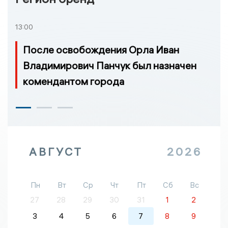
13:00
После освобождения Орла Иван
Владимирович Панчук был назначен
комендантом города
АВГУСТ
2026
Пн
Вт
Ср
Чт
Пт
Сб
Вс
27
28
29
30
31
1
2
3
4
5
6
7
8
9