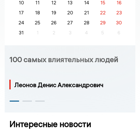
10
11
12
13
14
15
16
17
18
19
20
21
22
23
24
25
26
27
28
29
30
31
1
2
3
4
5
6
100 самых влиятельных людей
Леонов Денис Александрович
Интересные новости