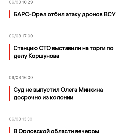
06/08
18:29
БАРС-Орел отбил атаку дронов ВСУ
06/08
17:00
Станцию СТО выставили на торги по
делу Коршунова
06/08
16:00
Суд не выпустил Олега Минкина
досрочно из колонии
06/08
13:30
В Орловской области вечером