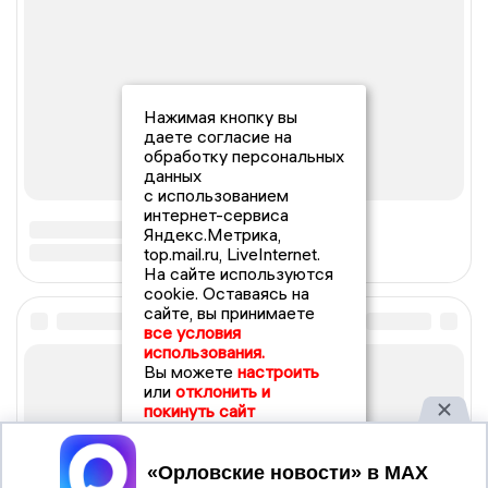
Нажимая кнопку вы
даете согласие на
обработку персональных
данных
с использованием
интернет-сервиса
Яндекс.Метрика,
top.mail.ru, LiveInternet.
На сайте используются
cookie. Оставаясь на
сайте, вы принимаете
все условия
использования.
Вы можете
настроить
или
отклонить и
покинуть сайт
Принять