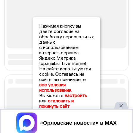
Нажимая кнопку вы
даете согласие на
обработку персональных
данных
с использованием
интернет-сервиса
Яндекс.Метрика,
top.mail.ru, LiveInternet.
На сайте используются
cookie. Оставаясь на
сайте, вы принимаете
все условия
использования.
Вы можете
настроить
или
отклонить и
покинуть сайт
Принять