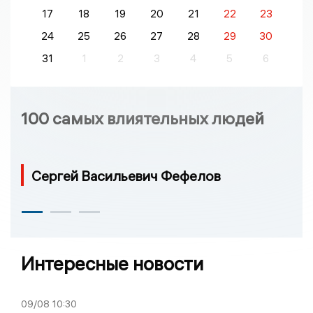
17
18
19
20
21
22
23
24
25
26
27
28
29
30
31
1
2
3
4
5
6
100 самых влиятельных людей
Сергей Васильевич Фефелов
Интересные новости
09/08
10:30