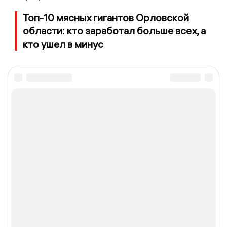
Топ-10 мясных гигантов Орловской
области: кто заработал больше всех, а
кто ушел в минус