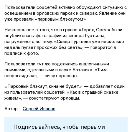
Пользователи соцсетей активно обсуждают ситуацию с
освещением в орловских парках и скверах. Явление они
уже прозвали «парковым блэкаутом».
Началось все с того, что в группе «Город Орел» были
опубликованы фотографии из сквера Гуртьева,
погруженного во тьму. «Сквер Гуртьева уже несколько
недель пугает прохожих без света», — говорится в
подписи к фото.
Пользователи тут же поделились аналогичными
снимками, сделанными в парке Ботаника. «Тьма
непроглядная», — пишут орловцы.
«Парковый блэкаут, кина не будет», — добавляет один
из пользователей соцсетей. «Как в страшной сказке
живем», — констатируют орловцы.
Автор:
Сергей Иванов
Подписывайтесь, чтобы первыми