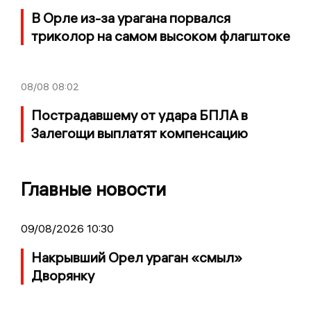
В Орле из-за урагана порвался
триколор на самом высоком флагштоке
08/08
08:02
Пострадавшему от удара БПЛА в
Залегощи выплатят компенсацию
Главные новости
09/08/2026 10:30
Накрывший Орел ураган «смыл»
Дворянку